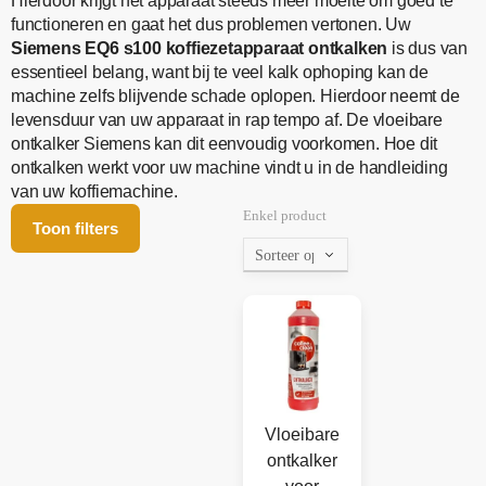
Hierdoor krijgt het apparaat steeds meer moeite om goed te
functioneren en gaat het dus problemen vertonen. Uw
Siemens EQ6 s100 koffiezetapparaat ontkalken
is dus van
essentieel belang, want bij te veel kalk ophoping kan de
machine zelfs blijvende schade oplopen. Hierdoor neemt de
levensduur van uw apparaat in rap tempo af. De vloeibare
ontkalker Siemens kan dit eenvoudig voorkomen. Hoe dit
ontkalken werkt voor uw machine vindt u in de handleiding
van uw koffiemachine.
Enkel product
Toon filters
Vloeibare
ontkalker