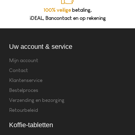
100% veilige
betaling,
iDEAL, Bancontact en op rekening
Uw account & service
Mijn account
Contact
Klantenservice
Bestelproces
Verzending en bezorging
Retourbeleid
Koffie-tabletten