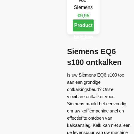
voor
Siemens
€
9,95
Product
bekijken
Siemens EQ6
s100 ontkalken
Is uw Siemens EQ6 s100 toe
aan een grondige
ontkalkingsbeurt? Onze
vloeibare ontkalker voor
Siemens maakt het eenvoudig
om uw koffiemachine snel en
effectief te ontdoen van
kalkaanslag. Kalk kan niet alleen
de levensduur van uw machine