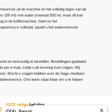
eservoir uit de machine en het volledig legen van de
s 100 ml) met water (meestal 500 ml, maar dit kan
rug in de koffiemachine. Start nu het
ogramma is voltooid, spoelt u het waterreservoir
snel en eenvoudig te bestellen. Bestellingen geplaatst
 per e-mail, zodat u de levering kunt volgen. Wij
ken. Mocht u vragen hebben over de Sage vloeibare
lantenservice. Ons team staat klaar om u te helpen
100% veilige
betaling,
×
iDEAL, Bancontact en op rekening