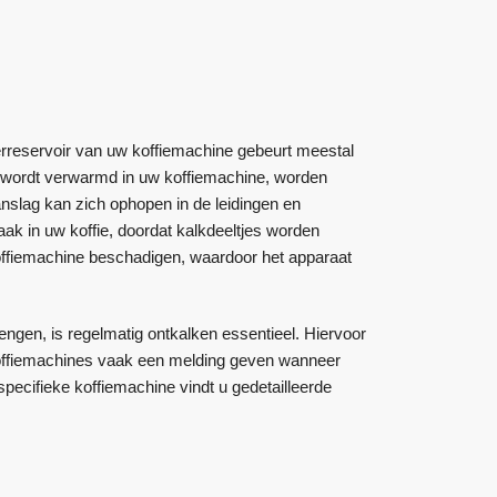
terreservoir van uw koffiemachine gebeurt meestal
r wordt verwarmd in uw koffiemachine, worden
nslag kan zich ophopen in de leidingen en
aak in uw koffie, doordat kalkdeeltjes worden
offiemachine beschadigen, waardoor het apparaat
gen, is regelmatig ontkalken essentieel. Hiervoor
offiemachines vaak een melding geven wanneer
specifieke koffiemachine vindt u gedetailleerde