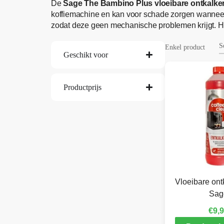
De
Sage The Bambino Plus vloeibare ontkalke
koffiemachine en kan voor schade zorgen wannee
zodat deze geen mechanische problemen krijgt. Ho
Enkel product
Geschikt voor
Productprijs
Vloeibare ont
Sag
€
9,