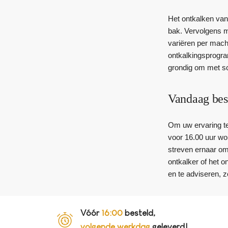
Het ontkalken van
bak. Vervolgens m
variëren per machi
ontkalkingsprogram
grondig om met s
Vandaag bes
Om uw ervaring te 
voor 16.00 uur wo
streven ernaar om
ontkalker of het 
en te adviseren, z
Vóór
16:00
besteld,
volgende werkdag
geleverd!