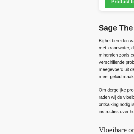
Product b
Sage The
Bij het bereiden v
met kraanwater, d
mineralen zoals c
verschillende prob
meegevoerd uit de
meer geluid maak
Om dergelijke pro
raden wij de vlo
ontkalking nodig i
instructies over 
Vloeibare o