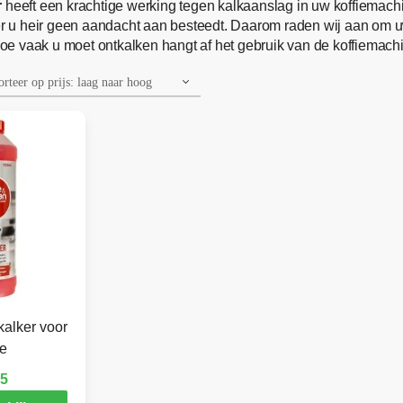
r
heeft een krachtige werking tegen kalkaanslag in uw koffiemachi
r u heir geen aandacht aan besteedt. Daarom raden wij aan om
e vaak u moet ontkalken hangt af het gebruik van de koffiemachi
kalker voor
e
95