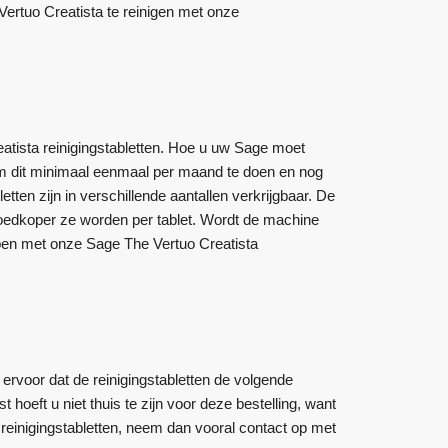
rtuo Creatista te reinigen met onze
tista reinigingstabletten. Hoe u uw Sage moet
n om dit minimaal eenmaal per maand te doen en nog
ten zijn in verschillende aantallen verkrijgbaar. De
e goedkoper ze worden per tablet. Wordt de machine
lopen met onze Sage The Vertuo Creatista
 ervoor dat de reinigingstabletten de volgende
oeft u niet thuis te zijn voor deze bestelling, want
einigingstabletten, neem dan vooral contact op met