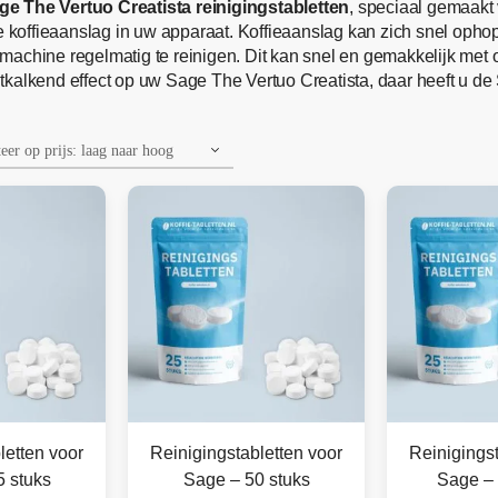
ge The Vertuo Creatista reinigingstabletten
, speciaal gemaakt
ke koffieaanslag in uw apparaat. Koffieaanslag kan zich snel op
machine regelmatig te reinigen. Dit kan snel en gemakkelijk met
tkalkend effect op uw Sage The Vertuo Creatista, daar heeft u de
letten voor
Reinigingstabletten voor
Reinigingst
 stuks
Sage – 50 stuks
Sage – 