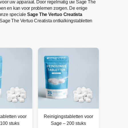
 voor uw apparaat. Door regelmatig uw Sage The
hopen en kan voor problemen zorgen. De enige
 onze speciale
Sage The Vertuo Creatista
 Sage The Vertuo Creatista ontkalkingstabletten
abletten voor
Reinigingstabletten voor
100 stuks
Sage – 200 stuks