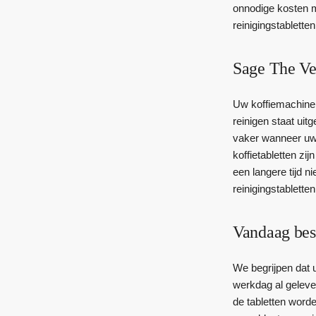
onnodige kosten m
reinigingstabletten
Sage The Ver
Uw koffiemachine 
reinigen staat uit
vaker wanneer uw a
koffietabletten zi
een langere tijd n
reinigingstabletten
Vandaag bes
We begrijpen dat u
werkdag al gelever
de tabletten word