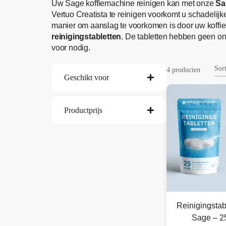
Uw Sage koffiemachine reinigen kan met onze
Sa
Vertuo Creatista te reinigen voorkomt u schadelij
manier om aanslag te voorkomen is door uw koffie
reinigingstabletten
. De tabletten hebben geen on
voor nodig.
4 producten
Geschikt voor
Productprijs
Reinigingstab
Sage – 25