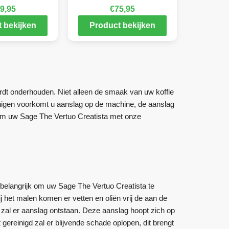
9,95
€
75,95
 bekijken
Product bekijken
ordt onderhouden. Niet alleen de smaak van uw koffie
inigen voorkomt u aanslag op de machine, de aanslag
rom uw Sage The Vertuo Creatista met onze
t belangrijk om uw Sage The Vertuo Creatista te
ij het malen komen er vetten en oliën vrij de aan de
zal er aanslag ontstaan. Deze aanslag hoopt zich op
 gereinigd zal er blijvende schade oplopen, dit brengt