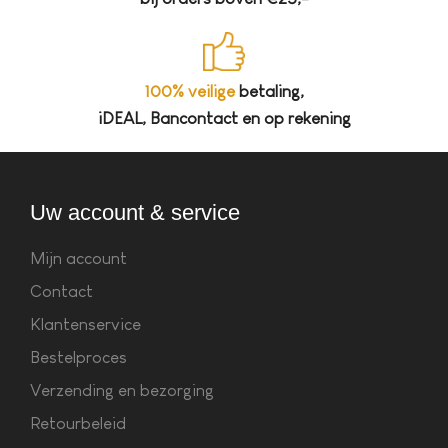
100% veilige
betaling,
iDEAL, Bancontact en op rekening
Uw account & service
Mijn account
Contact
Klantenservice
Bestelproces
Verzending en bezorging
Retourbeleid