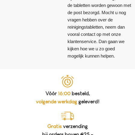
de tabletten worden gewoon met
de post bezorgd. Mocht u nog
vragen hebben over de
reinigingstabletten, neem dan
vooral contact op met onze
klantenservice. Dan gaan we
kijken hoe we u zo goed
mogelijk kunnen helpen.
Vóór
16:00
besteld,
volgende werkdag
geleverd!
Gratis
verzending
bij orders boven €25,-