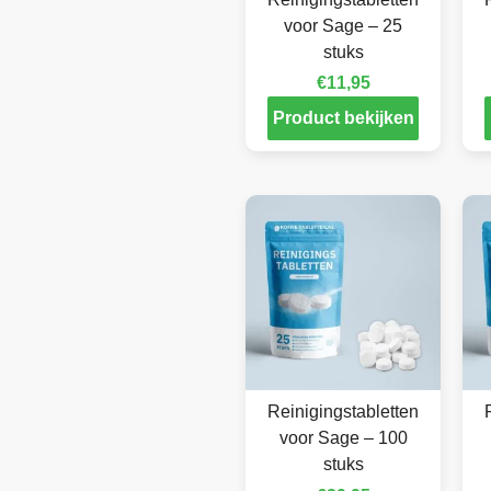
voor Sage – 25
stuks
€
11,95
Product bekijken
Reinigingstabletten
voor Sage – 100
stuks