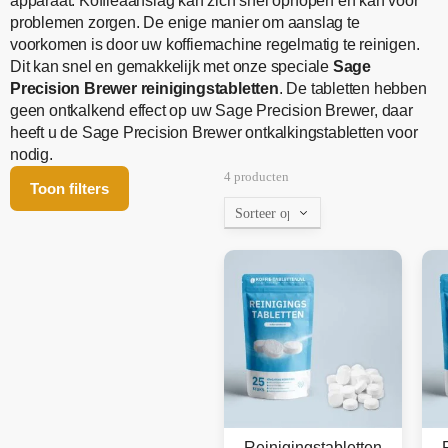
apparaat. Koffieaanslag kan zich snel ophopen en kan voor
problemen zorgen. De enige manier om aanslag te
voorkomen is door uw koffiemachine regelmatig te reinigen.
Dit kan snel en gemakkelijk met onze speciale
Sage
Precision Brewer reinigingstabletten
. De tabletten hebben
geen ontkalkend effect op uw Sage Precision Brewer, daar
heeft u de Sage Precision Brewer ontkalkingstabletten voor
nodig.
4 producten
Toon filters
Reinigingstabletten