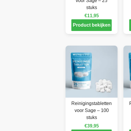
voor Sage – 25
stuks
€
11,95
Product bekijken
Reinigingstabletten
voor Sage – 100
stuks
€
39,95