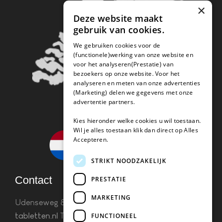
×
Deze website maakt
gebruik van cookies.
We gebruiken cookies voor de
(functionele)werking van onze website en
voor het analyseren(Prestatie) van
bezoekers op onze website. Voor het
analyseren en meten van onze advertenties
(Marketing) delen we gegevens met onze
advertentie partners.
Kies hieronder welke cookies u wil toestaan.
Wil je alles toestaan klik dan direct op Alles
Accepteren.
STRIKT NOODZAKELIJK
Contact
PRESTATIE
MARKETING
Udenseweg 8B 5405 PA Uden
info(@)koffie-
tabletten.nl
Tel. 085 782 5578KvK 67529623 Btw:
FUNCTIONEEL