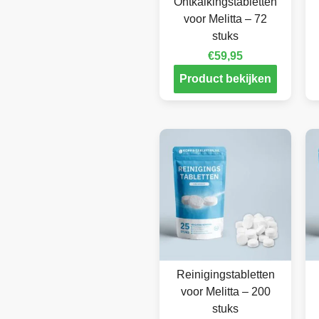
Ontkalkingstabletten
voor Melitta – 72
stuks
€
59,95
Product bekijken
Reinigingstabletten
voor Melitta – 200
stuks