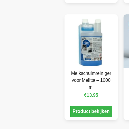
Melkschuimreiniger
voor Melitta – 1000
ml
€
13,95
Product bekijken