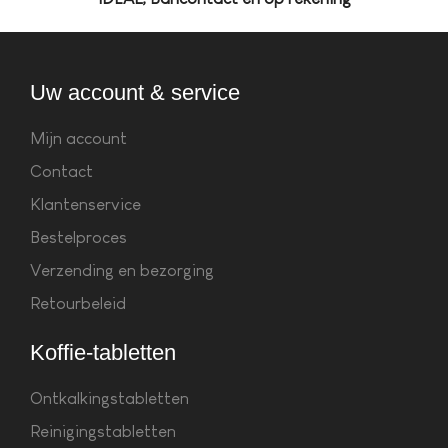
Uw account & service
Mijn account
Contact
Klantenservice
Bestelproces
Verzending en bezorging
Retourbeleid
Koffie-tabletten
Ontkalkingstabletten
Reinigingstabletten