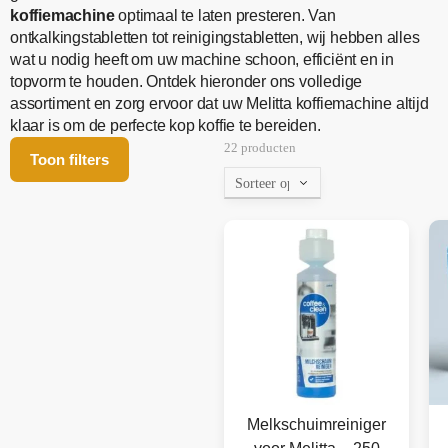
koffiemachine
optimaal te laten presteren. Van
ontkalkingstabletten tot reinigingstabletten, wij hebben alles
wat u nodig heeft om uw machine schoon, efficiënt en in
topvorm te houden. Ontdek hieronder ons volledige
assortiment en zorg ervoor dat uw Melitta koffiemachine altijd
klaar is om de perfecte kop koffie te bereiden.
22 producten
Toon filters
Melkschuimreiniger