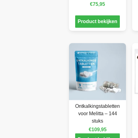
€
75,95
Product bekijken
Ontkalkingstabletten
voor Melitta – 144
stuks
€
109,95