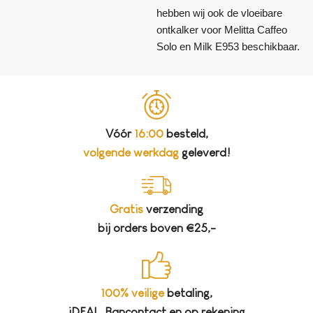
hebben wij ook de vloeibare
ontkalker voor Melitta Caffeo
Solo en Milk E953 beschikbaar.
Vóór
16:00
besteld,
volgende werkdag
geleverd!
Gratis
verzending
bij orders boven €25,-
100% veilige
betaling,
iDEAL, Bancontact en op rekening