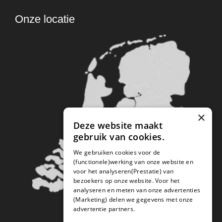
Onze locatie
×
Deze website maakt
gebruik van cookies.
We gebruiken cookies voor de
(functionele)werking van onze website en
voor het analyseren(Prestatie) van
bezoekers op onze website. Voor het
analyseren en meten van onze advertenties
(Marketing) delen we gegevens met onze
advertentie partners.