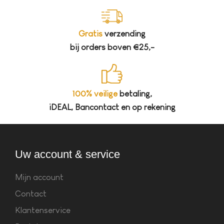
Gratis
verzending
bij orders boven €25,-
100% veilige
betaling,
iDEAL, Bancontact en op rekening
Uw account & service
Mijn account
Contact
Klantenservice