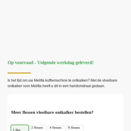
Op voorraad - Volgende werkdag geleverd!
Is het tijd om uw Melitta koffiemachine te ontkalken? Met de vloeibare
ontkalker voor Melitta heeft u dit in een handomdraai gedaan.
Meer flessen vloeibare ontkalker bestellen?
2 flessen
4 flessen
8 flessen
1 fles