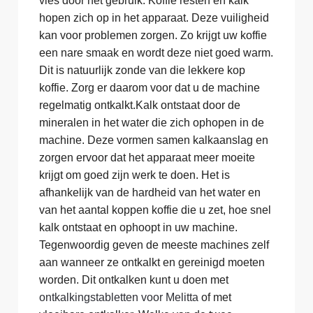
vies door het gebruik. Koffie resten en kalk
hopen zich op in het apparaat. Deze vuiligheid
kan voor problemen zorgen. Zo krijgt uw koffie
een nare smaak en wordt deze niet goed warm.
Dit is natuurlijk zonde van die lekkere kop
koffie. Zorg er daarom voor dat u de machine
regelmatig ontkalkt.Kalk ontstaat door de
mineralen in het water die zich ophopen in de
machine. Deze vormen samen kalkaanslag en
zorgen ervoor dat het apparaat meer moeite
krijgt om goed zijn werk te doen. Het is
afhankelijk van de hardheid van het water en
van het aantal koppen koffie die u zet, hoe snel
kalk ontstaat en ophoopt in uw machine.
Tegenwoordig geven de meeste machines zelf
aan wanneer ze ontkalkt en gereinigd moeten
worden. Dit ontkalken kunt u doen met
ontkalkingstabletten voor Melitta
of met