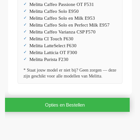
Melitta Caffeo Passione OT F531
Melitta Caffeo Solo E950
Melitta Caffeo Solo en Milk E953
Melitta Caffeo Solo en Perfect Milk E957
Melitta Caffeo Varianza CSP F570
Melitta CI Touch F630
Melitta LatteSelect F630
Melitta Latticia OT F300
Melitta Purista F230
* Staat jouw model er niet bij? Geen zorgen — deze
zijn geschikt voor alle modellen van Melitta.
Opties en Bestellen