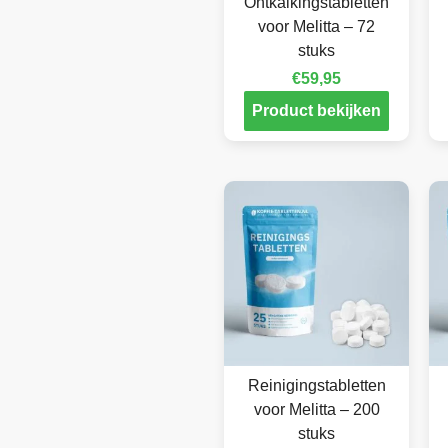
Ontkalkingstabletten
voor Melitta – 72
stuks
€
59,95
Product bekijken
Reinigingstabletten
voor Melitta – 200
stuks