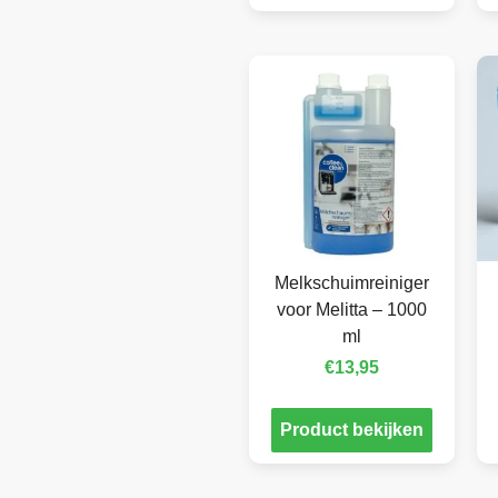
Melkschuimreiniger
voor Melitta – 1000
ml
€
13,95
Product bekijken