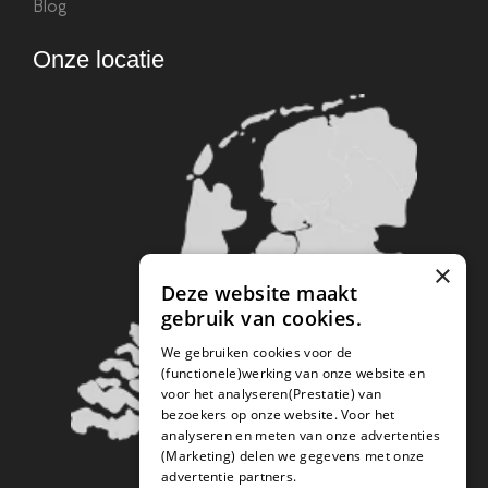
Blog
Onze locatie
×
Deze website maakt
gebruik van cookies.
We gebruiken cookies voor de
(functionele)werking van onze website en
voor het analyseren(Prestatie) van
bezoekers op onze website. Voor het
analyseren en meten van onze advertenties
(Marketing) delen we gegevens met onze
advertentie partners.