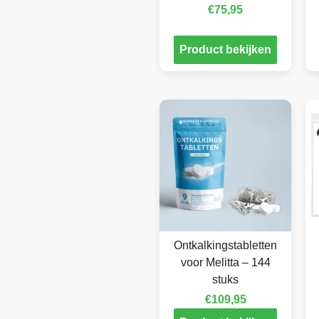
€
75,95
Product bekijken
Ontkalkingstabletten
voor Melitta – 144
stuks
€
109,95