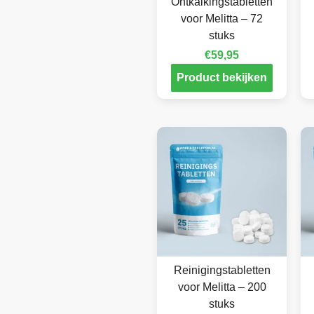
Ontkalkingstabletten
voor Melitta – 72
stuks
€
59,95
Product bekijken
Reinigingstabletten
voor Melitta – 200
stuks