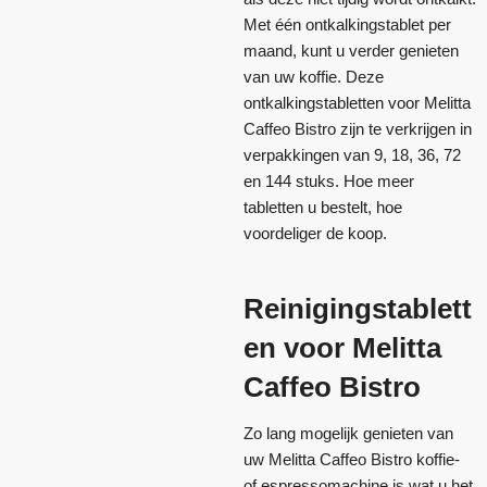
Met één ontkalkingstablet per
maand, kunt u verder genieten
van uw koffie. Deze
ontkalkingstabletten voor Melitta
Caffeo Bistro zijn te verkrijgen in
verpakkingen van 9, 18, 36, 72
en 144 stuks. Hoe meer
tabletten u bestelt, hoe
voordeliger de koop.
Reinigingstablett
en voor Melitta
Caffeo Bistro
Zo lang mogelijk genieten van
uw Melitta Caffeo Bistro koffie-
of espressomachine is wat u het