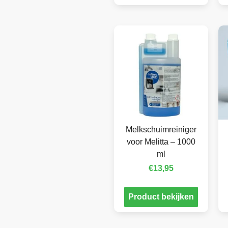
Melkschuimreiniger
voor Melitta – 1000
ml
€
13,95
Product bekijken