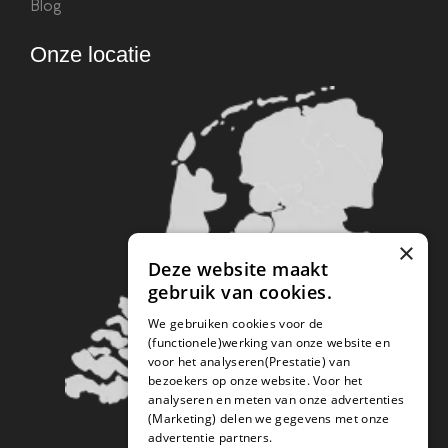
Blog
Onze locatie
×
Deze website maakt
gebruik van cookies.
We gebruiken cookies voor de
(functionele)werking van onze website en
voor het analyseren(Prestatie) van
bezoekers op onze website. Voor het
analyseren en meten van onze advertenties
(Marketing) delen we gegevens met onze
advertentie partners.