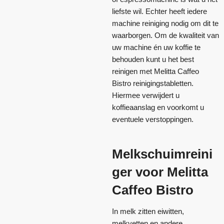
liefste wil. Echter heeft iedere
machine reiniging nodig om dit te
waarborgen. Om de kwaliteit van
uw machine én uw koffie te
behouden kunt u het best
reinigen met Melitta Caffeo
Bistro reinigingstabletten.
Hiermee verwijdert u
koffieaanslag en voorkomt u
eventuele verstoppingen.
Melkschuimreini
ger voor Melitta
Caffeo Bistro
In melk zitten eiwitten,
melkvetten en andere