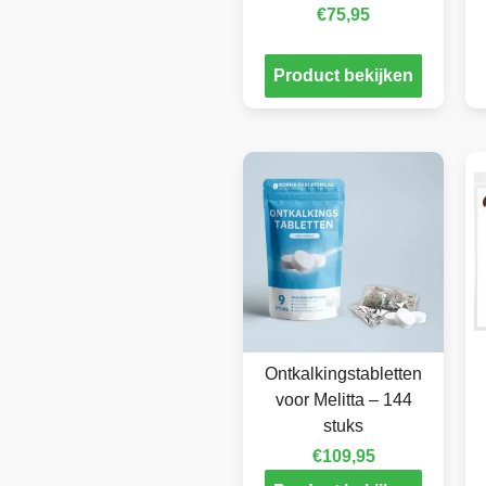
€
75,95
Product bekijken
Ontkalkingstabletten
voor Melitta – 144
stuks
€
109,95