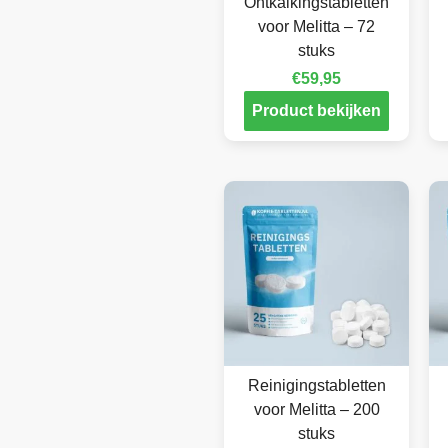
Ontkalkingstabletten
voor Melitta – 72
stuks
€
59,95
Product bekijken
Reinigingstabletten
voor Melitta – 200
stuks