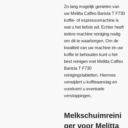
Zo lang mogelijk genieten van
uw Melitta Caffeo Barista T F730
koffie- of espressomachine is
wat u het liefste wil. Echter heeft
iedere machine reiniging nodig
om dit te waarborgen. Om de
kwaliteit van uw machine én uw
koffie te behouden kunt u het
best reinigen met Melitta Caffeo
Barista T F730
reinigingstabletten. Hiermee
verwijdert u koffieaanslag en
voorkomt u eventuele
verstoppingen.
Melkschuimreini
ger voor Melitta