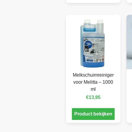
Melkschuimreiniger
voor Melitta – 1000
ml
€
13,95
Product bekijken