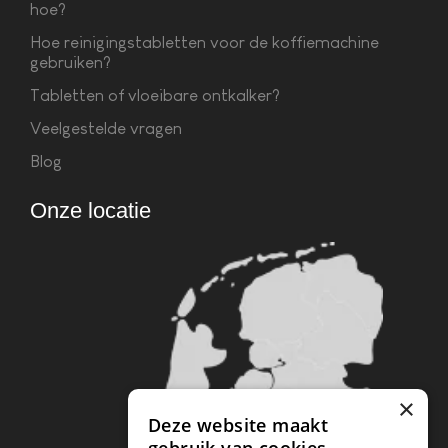
hoe?
Hoe reinigingstabletten voor de koffiemachine
gebruiken?
Tabletten of vloeibare ontkalker?
Veelgestelde vragen
Blog
Onze locatie
×
Deze website maakt