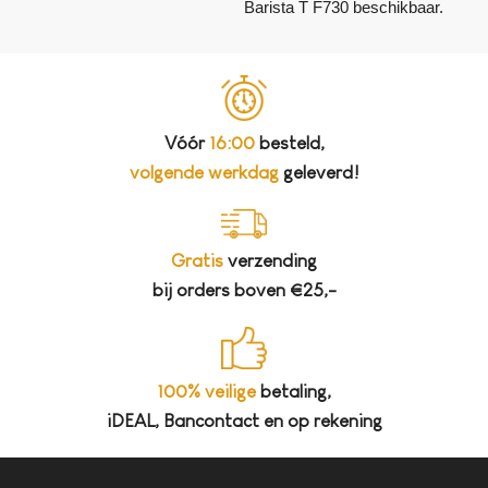
Barista T F730 beschikbaar.
Vóór
16:00
besteld,
volgende werkdag
geleverd!
Gratis
verzending
bij orders boven €25,-
100% veilige
betaling,
iDEAL, Bancontact en op rekening