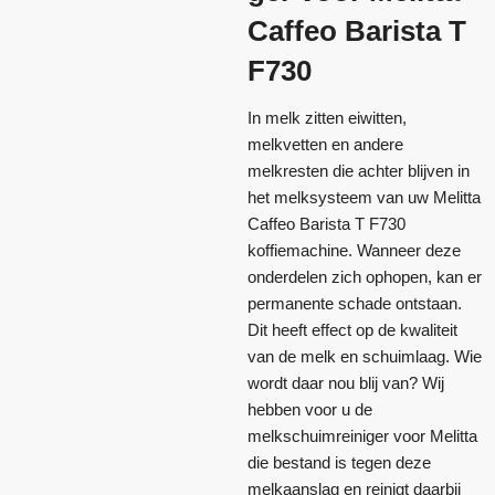
Caffeo Barista T
F730
In melk zitten eiwitten,
melkvetten en andere
melkresten die achter blijven in
het melksysteem van uw Melitta
Caffeo Barista T F730
koffiemachine. Wanneer deze
onderdelen zich ophopen, kan er
permanente schade ontstaan.
Dit heeft effect op de kwaliteit
van de melk en schuimlaag. Wie
wordt daar nou blij van? Wij
hebben voor u de
melkschuimreiniger voor Melitta
die bestand is tegen deze
melkaanslag en reinigt daarbij