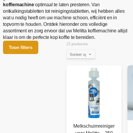
koffiemachine
optimaal te laten presteren. Van
ontkalkingstabletten tot reinigingstabletten, wij hebben alles
wat u nodig heeft om uw machine schoon, efficiënt en in
topvorm te houden. Ontdek hieronder ons volledige
assortiment en zorg ervoor dat uw Melitta koffiemachine altijd
klaar is om de perfecte kop koffie te bereiden.
22 producten
Toon filters
Melkschuimreiniger