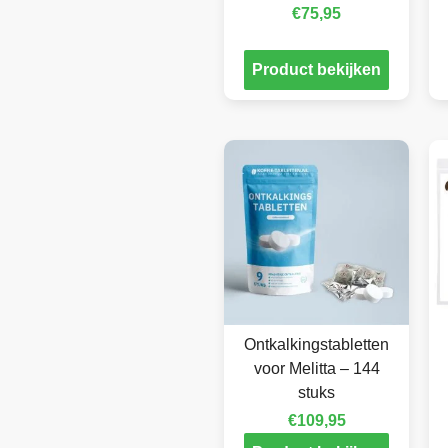
€
75,95
Product bekijken
Ontkalkingstabletten
voor Melitta – 144
stuks
€
109,95