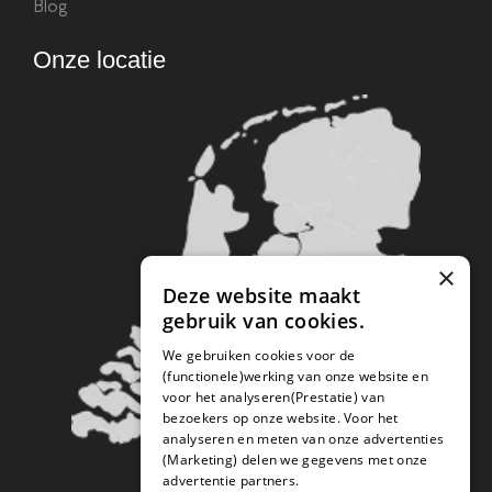
Blog
Onze locatie
×
Deze website maakt
gebruik van cookies.
We gebruiken cookies voor de
(functionele)werking van onze website en
voor het analyseren(Prestatie) van
bezoekers op onze website. Voor het
analyseren en meten van onze advertenties
(Marketing) delen we gegevens met onze
advertentie partners.