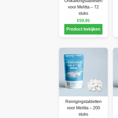
Ontkalkingstabletten
voor Melitta – 72
stuks
€
59,95
Product bekijken
Reinigingstabletten
voor Melitta – 200
stuks