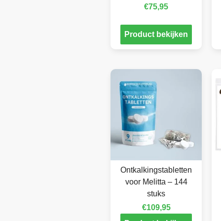
€
75,95
Product bekijken
Ontkalkingstabletten
voor Melitta – 144
stuks
€
109,95