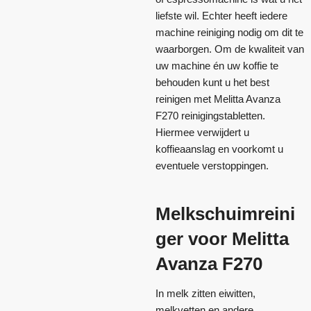
liefste wil. Echter heeft iedere
machine reiniging nodig om dit te
waarborgen. Om de kwaliteit van
uw machine én uw koffie te
behouden kunt u het best
reinigen met Melitta Avanza
F270 reinigingstabletten.
Hiermee verwijdert u
koffieaanslag en voorkomt u
eventuele verstoppingen.
Melkschuimreini
ger voor Melitta
Avanza F270
In melk zitten eiwitten,
melkvetten en andere