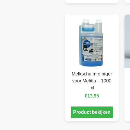
Melkschuimreiniger
voor Melitta – 1000
ml
€
13,95
Product bekijken