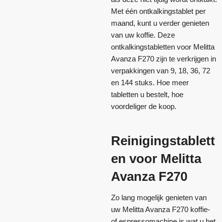
Met één ontkalkingstablet per
maand, kunt u verder genieten
van uw koffie. Deze
ontkalkingstabletten voor Melitta
Avanza F270 zijn te verkrijgen in
verpakkingen van 9, 18, 36, 72
en 144 stuks. Hoe meer
tabletten u bestelt, hoe
voordeliger de koop.
Reinigingstablett
en voor Melitta
Avanza F270
Zo lang mogelijk genieten van
uw Melitta Avanza F270 koffie-
of espressomachine is wat u het