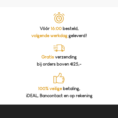
Vóór
16:00
besteld,
volgende werkdag
geleverd!
Gratis
verzending
bij orders boven €25,-
100% veilige
betaling,
iDEAL, Bancontact en op rekening