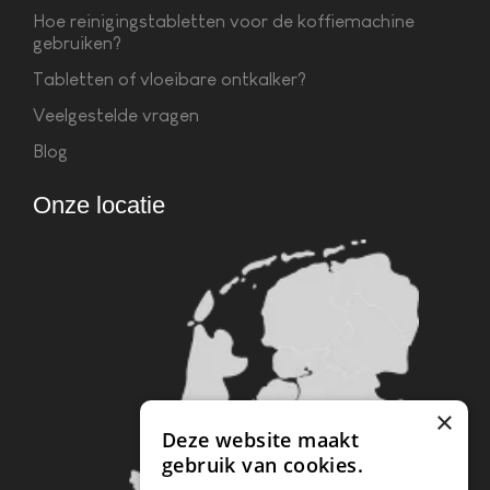
Hoe reinigingstabletten voor de koffiemachine
gebruiken?
Tabletten of vloeibare ontkalker?
Veelgestelde vragen
Blog
Onze locatie
×
Deze website maakt
gebruik van cookies.