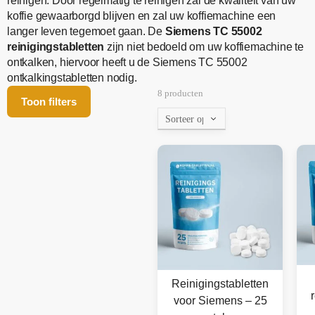
reinigen. Door regelmatig te reinigen zal de kwaliteit van uw
koffie gewaarborgd blijven en zal uw koffiemachine een
langer leven tegemoet gaan. De
Siemens TC 55002
reinigingstabletten
zijn niet bedoeld om uw koffiemachine te
ontkalken, hiervoor heeft u de Siemens TC 55002
ontkalkingstabletten nodig.
8 producten
Toon filters
Reinigingstabletten
voor Siemens – 25