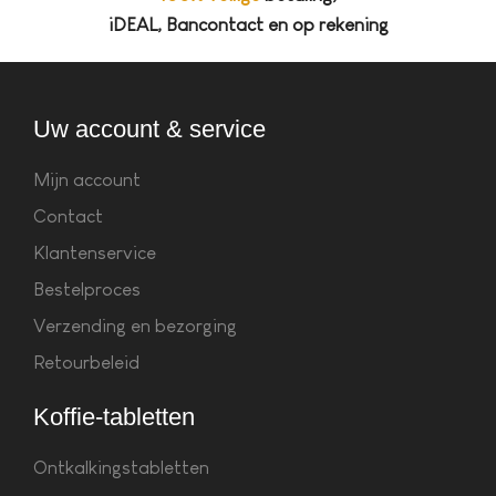
iDEAL, Bancontact en op rekening
Uw account & service
Mijn account
Contact
Klantenservice
Bestelproces
Verzending en bezorging
Retourbeleid
Koffie-tabletten
Ontkalkingstabletten