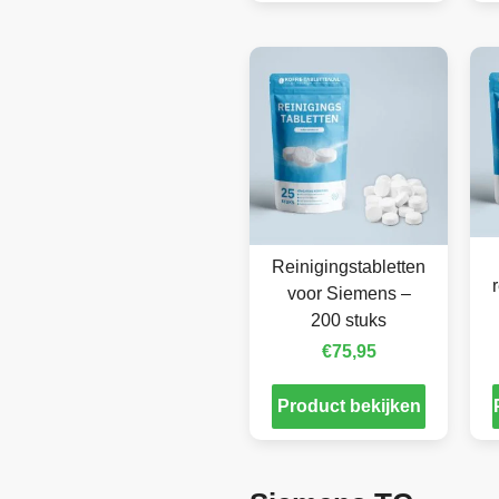
Reinigingstabletten
voor Siemens –
200 stuks
€
75,95
Product bekijken