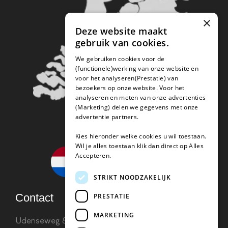
×
Deze website maakt
gebruik van cookies.
We gebruiken cookies voor de
(functionele)werking van onze website en
voor het analyseren(Prestatie) van
bezoekers op onze website. Voor het
analyseren en meten van onze advertenties
(Marketing) delen we gegevens met onze
advertentie partners.
Kies hieronder welke cookies u wil toestaan.
Wil je alles toestaan klik dan direct op Alles
Accepteren.
STRIKT NOODZAKELIJK
Contact
PRESTATIE
MARKETING
Udenseweg 8B 5405 PA Uden
info(@)koffie-