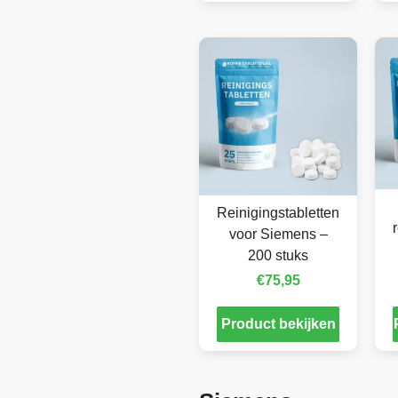
Reinigingstabletten
voor Siemens –
200 stuks
€
75,95
Product bekijken