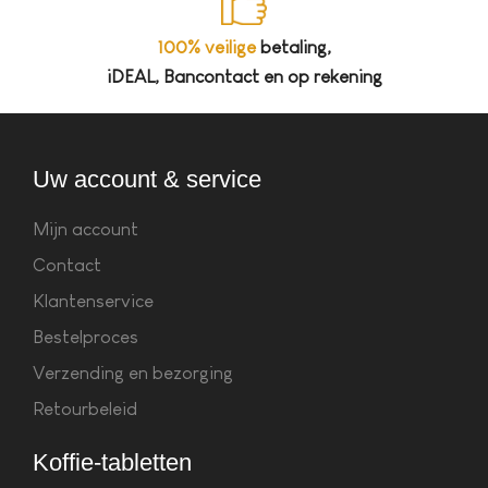
100% veilige
betaling,
iDEAL, Bancontact en op rekening
Uw account & service
Mijn account
Contact
Klantenservice
Bestelproces
Verzending en bezorging
Retourbeleid
Koffie-tabletten