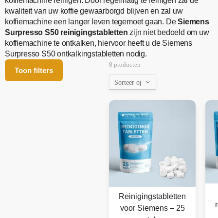
koffiemachine reinigen. Door regelmatig te reinigen zal de
kwaliteit van uw koffie gewaarborgd blijven en zal uw
koffiemachine een langer leven tegemoet gaan. De
Siemens
Surpresso S50 reinigingstabletten
zijn niet bedoeld om uw
koffiemachine te ontkalken, hiervoor heeft u de Siemens
Surpresso S50 ontkalkingstabletten nodig.
8 producten
Toon filters
Reinigingstabletten
voor Siemens – 25