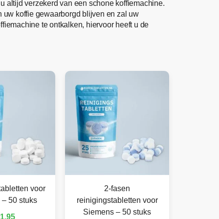
u altijd verzekerd van een schone koffiemachine.
an uw koffie gewaarborgd blijven en zal uw
ffiemachine te ontkalken, hiervoor heeft u de
abletten voor
2-fasen
– 50 stuks
reinigingstabletten voor
Siemens – 50 stuks
1,95