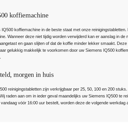
00 koffiemachine
500 koffiemachine in de beste staat met onze reinigingstabletten. Do
ine. Wanneer deze niet tijdig worden verwijderd kan er aanslag in de
angetast en gaan slijten of dat de koffie minder lekker smaakt. Deze 
 maar gelukkig makkelijk te voorkomen door uw Siemens IQ500 koffiem
.
teld, morgen in huis
 reinigingstabletten zijn verkrijgbaar per 25, 50, 100 en 200 stuks.
 Wij raden aan om in ieder geval maandelijks uw Siemens IQ500 te rei
n vandaag vóór 16:00 uur bestelt, worden deze de volgende werkdag al g