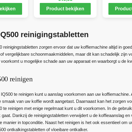
ekijken
Product bekijken
Product
Q500 reinigingstabletten
reinigingstabletten zorgen ervoor dat uw koffiemachine altijd in goe
of vergelijkbare schoonmaakmiddelen, maar dit kan schadelijk zijn
n voorkomt u mogelijke schade aan uw apparaat en waarborgt u de kwal
00 reinigen
Q500 te reinigen kunt u aanslag voorkomen aan uw koffiemachine. A
 smaak van uw koffie wordt aangetast. Daarnaast kan het zorgen vo
te reinigen met enige regelmaat kunt u dit voorkomen. In de gebrui
rk gaat. Dankzij de reinigingstabletten verwijdert u de koffieaansla
ze manier in topconditie. Naast het reinigen is het ook essentieel om
0 ontkalkingstabletten of vloeibare ontkalker.