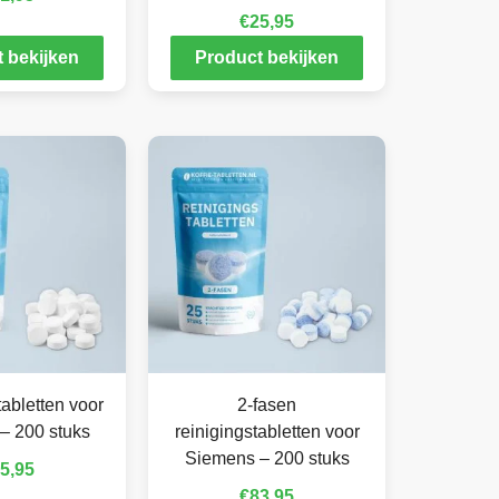
€
25,95
 bekijken
Product bekijken
abletten voor
2-fasen
– 200 stuks
reinigingstabletten voor
Siemens – 200 stuks
5,95
€
83,95