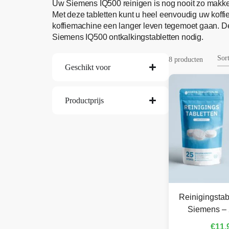
Uw Siemens IQ500 reinigen is nog nooit zo makke
Met deze tabletten kunt u heel eenvoudig uw koffie
koffiemachine een langer leven tegemoet gaan. 
Siemens IQ500 ontkalkingstabletten nodig.
8 producten
Geschikt voor
Productprijs
Reinigingstab
Siemens – 
€
11,