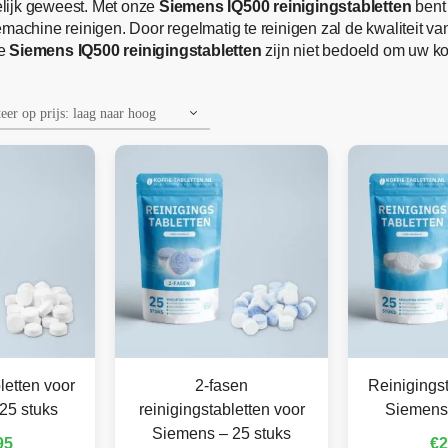
lijk geweest. Met onze
Siemens IQ500 reinigingstabletten
bent 
machine reinigen. Door regelmatig te reinigen zal de kwaliteit v
De
Siemens IQ500 reinigingstabletten
zijn niet bedoeld om uw ko
letten voor
2-fasen
Reinigingst
25 stuks
reinigingstabletten voor
Siemens 
Siemens – 25 stuks
95
€
2