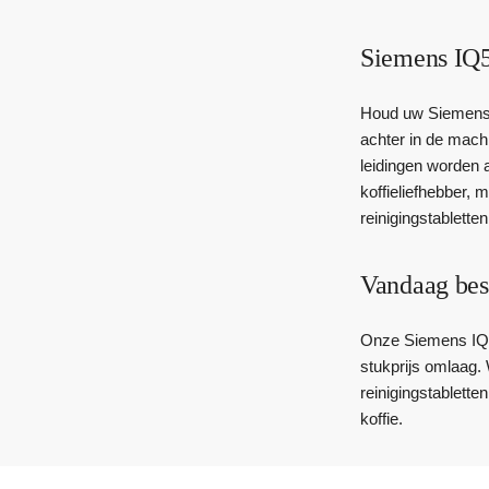
Siemens IQ5
Houd uw Siemens IQ
achter in de mach
leidingen worden a
koffieliefhebber,
reinigingstabletten
Vandaag bes
Onze Siemens IQ500
stukprijs omlaag.
reinigingstablette
koffie.