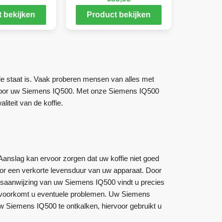
 bekijken
Product bekijken
de staat is. Vaak proberen mensen van alles met
 voor uw Siemens IQ500. Met onze Siemens IQ500
iteit van de koffie.
anslag kan ervoor zorgen dat uw koffie niet goed
or een verkorte levensduur van uw apparaat. Door
ksaanwijzing van uw Siemens IQ500 vindt u precies
g en voorkomt u eventuele problemen. Uw Siemens
 uw Siemens IQ500 te ontkalken, hiervoor gebruikt u