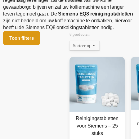
regelmatig te reinigen zal de kwaliteit van uw koffie
gewaarborgd blijven en zal uw koffiemachine een langer
leven tegemoet gaan. De
Siemens EQ8 reinigingstabletten
zijn niet bedoeld om uw koffiemachine te ontkalken, hiervoor
heeft u de Siemens EQ8 ontkalkingstabletten nodig.
8 producten
Toon filters
Reinigingstabletten
voor Siemens – 25
stuks