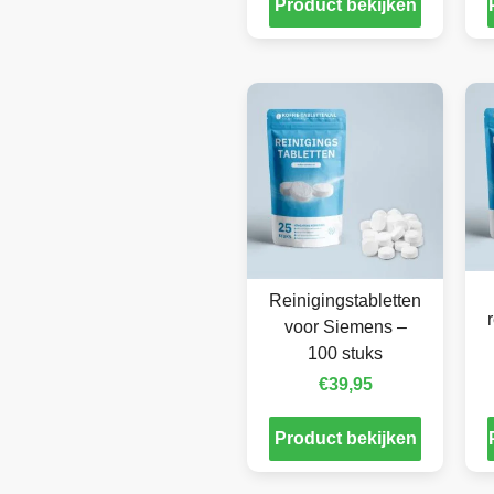
Product bekijken
Reinigingstabletten
voor Siemens –
100 stuks
€
39,95
Product bekijken