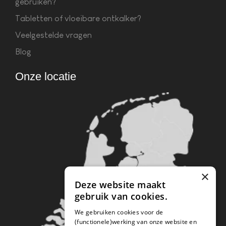
gebruiken?
Tabletten of vloeibare ontkalker?
Veelgestelde vragen
Blog
Onze locatie
×
Deze website maakt
gebruik van cookies.
We gebruiken cookies voor de
(functionele)werking van onze website en