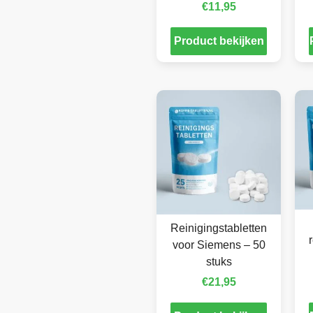
€
11,95
Product bekijken
Reinigingstabletten
voor Siemens – 50
stuks
€
21,95