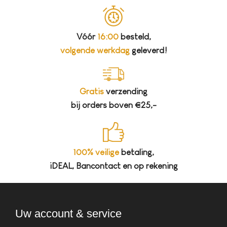
Vóór
16:00
besteld,
volgende werkdag
geleverd!
Gratis
verzending
bij orders boven €25,-
100% veilige
betaling,
iDEAL, Bancontact en op rekening
Uw account & service