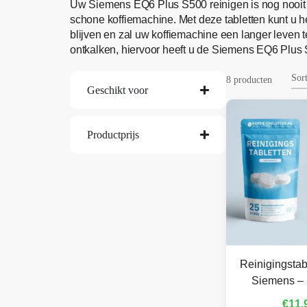
Uw Siemens EQ6 Plus S500 reinigen is nog nooit
schone koffiemachine. Met deze tabletten kunt u h
blijven en zal uw koffiemachine een langer leven
ontkalken, hiervoor heeft u de Siemens EQ6 Plus 
8 producten
Geschikt voor
Productprijs
Reinigingstab
Siemens – 
€
11,