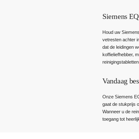
Siemens EQ6
Houd uw Siemens E
vetresten achter 
dat de leidingen w
koffieliefhebber,
reinigingstabletten
Vandaag bes
Onze Siemens EQ6 
gaat de stukprijs
Wanneer u de reini
toegang tot heerlij