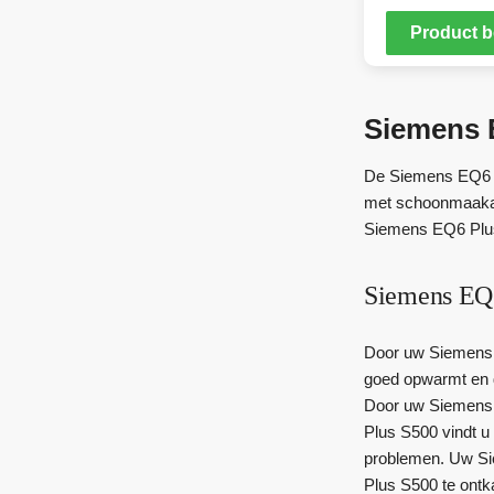
Product b
Siemens E
De Siemens EQ6 Pl
met schoonmaakaz
Siemens EQ6 Plus 
Siemens EQ6
Door uw Siemens E
goed opwarmt en d
Door uw Siemens 
Plus S500 vindt u 
problemen. Uw Sie
Plus S500 te ontk