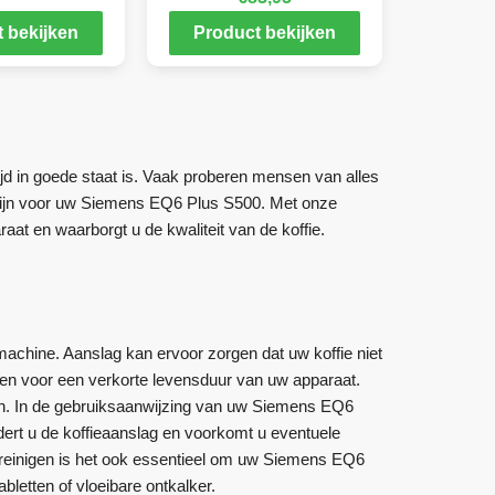
 bekijken
Product bekijken
jd in goede staat is. Vaak proberen mensen van alles
zijn voor uw Siemens EQ6 Plus S500. Met onze
t en waarborgt u de kwaliteit van de koffie.
chine. Aanslag kan ervoor zorgen dat uw koffie niet
en voor een verkorte levensduur van uw apparaat.
n. In de gebruiksaanwijzing van uw Siemens EQ6
ijdert u de koffieaanslag en voorkomt u eventuele
 reinigen is het ook essentieel om uw Siemens EQ6
letten of vloeibare ontkalker.