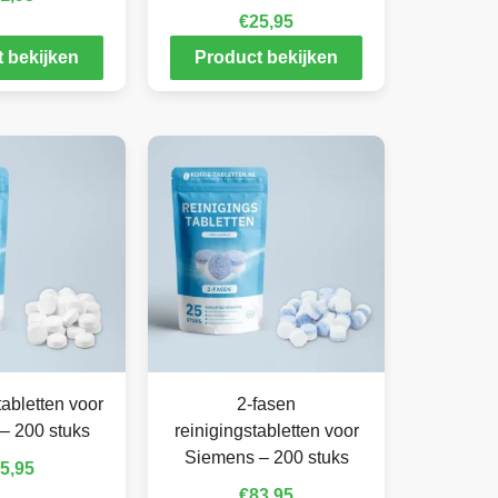
€
25,95
 bekijken
Product bekijken
abletten voor
2-fasen
– 200 stuks
reinigingstabletten voor
Siemens – 200 stuks
5,95
€
83,95