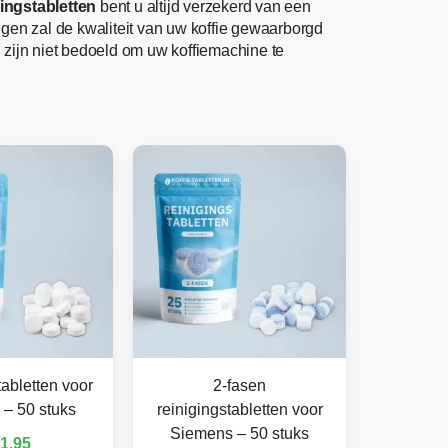
ingstabletten
bent u altijd verzekerd van een
igen zal de kwaliteit van uw koffie gewaarborgd
n
zijn niet bedoeld om uw koffiemachine te
abletten voor
2-fasen
– 50 stuks
reinigingstabletten voor
Siemens – 50 stuks
1,95