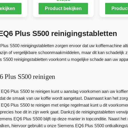
ekijken
Product bekijken
Product
Q6 Plus S500 reinigingstabletten
us S500 reinigingstabletten zorgen ervoor dat uw koffiemachine alti
ijn of vergelijkbare schoonmaakmiddelen, maar dit kan schadelijk 
S500 reinigingstabletten voorkomt u mogelijke schade aan uw apparaa
 Plus S500 reinigen
Q6 Plus S500 te reinigen kunt u aanslag voorkomen aan uw koffiema
at de smaak van uw koffie wordt aangetast. Daarnaast kan het zorg
EQ6 Plus S500 te reinigen met enige regelmaat kunt u dit voorkome
precies hoe dit in zijn werk gaat. Dankzij de reinigingstabletten verw
mens EQ6 Plus S500 blijft op deze manier in topconditie. Naast het
alken, hiervoor gebruikt u onze Siemens EQ6 Plus S500 ontkalkingstab