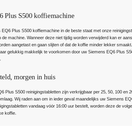
 Plus S500 koffiemachine
Q6 Plus S500 koffiemachine in de beste staat met onze reinigingstable
in de machine. Wanneer deze niet tijdig worden verwijderd kan er aan
orden aangetast en gaan slijten of dat de koffie minder lekker smaakt
 maar gelukkig makkelijk te voorkomen door uw Siemens EQ6 Plus S50
.
teld, morgen in huis
Plus S500 reinigingstabletten zijn verkrijgbaar per 25, 50, 100 en 2
 omlaag. Wij raden aan om in ieder geval maandelijks uw Siemens EQ6 
gingstabletten vandaag vóór 16:00 uur bestelt, worden deze de volgen
ke koffie.