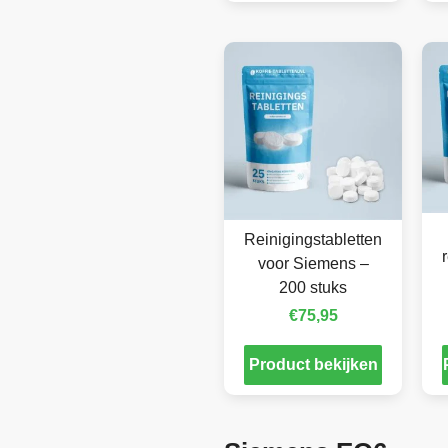
Reinigingstabletten
voor Siemens –
200 stuks
€
75,95
Product bekijken