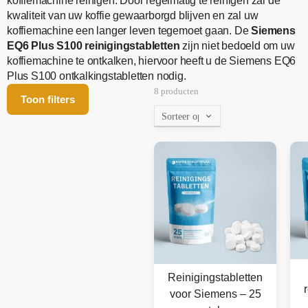
koffiemachine reinigen. Door regelmatig te reinigen zal de
kwaliteit van uw koffie gewaarborgd blijven en zal uw
koffiemachine een langer leven tegemoet gaan. De
Siemens
EQ6 Plus S100 reinigingstabletten
zijn niet bedoeld om uw
koffiemachine te ontkalken, hiervoor heeft u de Siemens EQ6
Plus S100 ontkalkingstabletten nodig.
8 producten
Toon filters
Reinigingstabletten
voor Siemens – 25