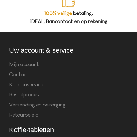
100% veilige
betaling,
iDEAL, Bancontact en op rekening
Uw account & service
Mijn account
Contact
Klantenservice
Bestelproces
Verzending en bezorging
Retourbeleid
Koffie-tabletten