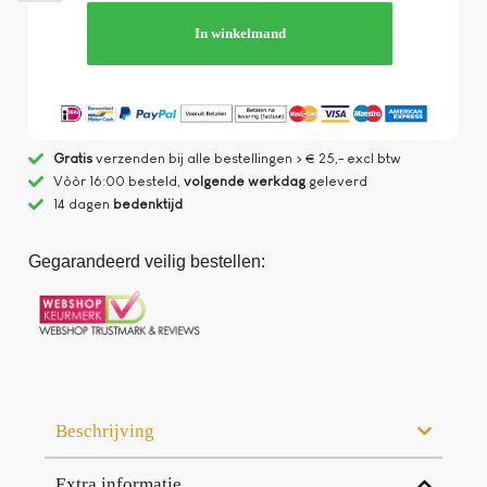
In winkelmand
Gratis
verzenden bij alle bestellingen > € 25,- excl btw
Vòòr 16:00 besteld,
volgende werkdag
geleverd
14 dagen
bedenktijd
Gegarandeerd veilig bestellen:
Beschrijving
Extra informatie