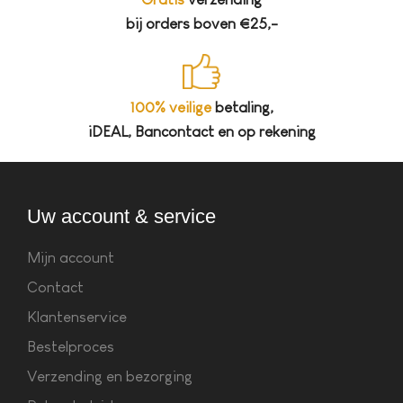
bij orders boven €25,-
100% veilige
betaling,
iDEAL, Bancontact en op rekening
Uw account & service
Mijn account
Contact
Klantenservice
Bestelproces
Verzending en bezorging