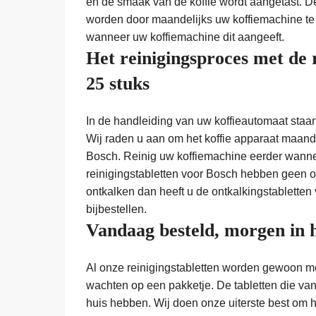
en de smaak van de koffie wordt aangetast.
worden door maandelijks uw koffiemachine te 
wanneer uw koffiemachine dit aangeeft.
Het reinigingsproces met de 
25 stuks
In de handleiding van uw koffieautomaat staa
Wij raden u aan om het koffie apparaat maande
Bosch. Reinig uw koffiemachine eerder wannee
reinigingstabletten voor Bosch hebben geen on
ontkalken dan heeft u de ontkalkingstabletten 
bijbestellen.
Vandaag besteld, morgen in 
Al onze reinigingstabletten worden gewoon met
wachten op een pakketje. De tabletten die vand
huis hebben. Wij doen onze uiterste best om 