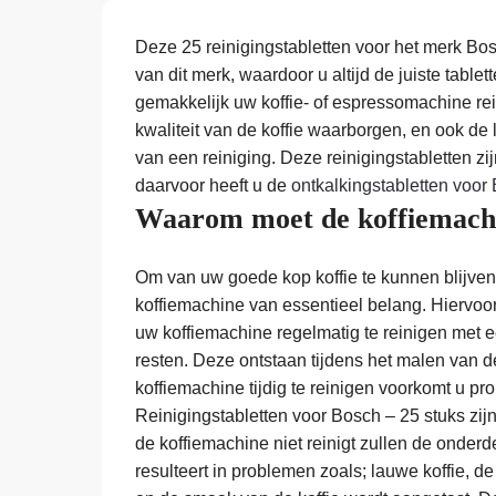
Deze 25 reinigingstabletten voor het merk Bos
van dit merk, waardoor u altijd de juiste tablet
gemakkelijk uw koffie- of espressomachine rei
kwaliteit van de koffie waarborgen, en ook de
van een reiniging. Deze reinigingstabletten zi
daarvoor heeft u de
ontkalkingstabletten voor
Waarom moet de koffiemachi
Om van uw goede kop koffie te kunnen blijven 
koffiemachine van essentieel belang. Hiervoor
uw koffiemachine regelmatig te reinigen met een
resten. Deze ontstaan tijdens het malen van 
koffiemachine tijdig te reinigen voorkomt u 
Reinigingstabletten voor Bosch – 25 stuks zij
de koffiemachine niet reinigt zullen de onder
resulteert in problemen zoals; lauwe koffie, de