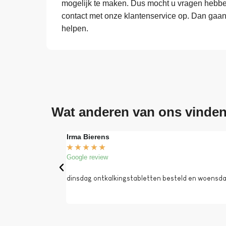
mogelijk te maken. Dus mocht u vragen hebben
contact met onze klantenservice op. Dan gaa
helpen.
Wat anderen van ons vinde
Irma Bierens
★
★
★
★
★
Google review
dinsdag ontkalkingstabletten besteld en woensdag 