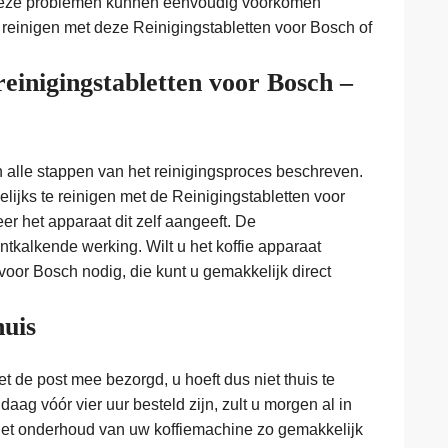
 Deze problemen kunnen eenvoudig voorkomen
reinigen met deze Reinigingstabletten voor Bosch of
reinigingstabletten voor Bosch –
n alle stappen van het reinigingsproces beschreven.
lijks te reinigen met de Reinigingstabletten voor
r het apparaat dit zelf aangeeft. De
tkalkende werking. Wilt u het koffie apparaat
voor Bosch nodig, die kunt u gemakkelijk direct
huis
 de post mee bezorgd, u hoeft dus niet thuis te
aag vóór vier uur besteld zijn, zult u morgen al in
het onderhoud van uw koffiemachine zo gemakkelijk