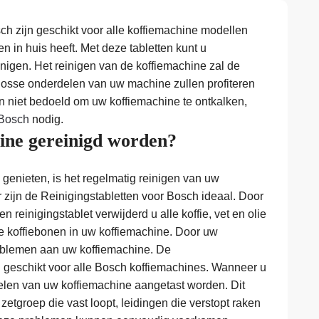
ch zijn geschikt voor alle koffiemachine modellen
ten in huis heeft. Met deze tabletten kunt u
nigen. Het reinigen van de koffiemachine zal de
 losse onderdelen van uw machine zullen profiteren
jn niet bedoeld om uw koffiemachine te ontkalken,
 Bosch
nodig.
ne gereinigd worden?
genieten, is het regelmatig reinigen van uw
 zijn de Reinigingstabletten voor Bosch ideaal. Door
 reinigingstablet verwijderd u alle koffie, vet en olie
de koffiebonen in uw koffiemachine. Door uw
problemen aan uw koffiemachine. De
n geschikt voor alle Bosch koffiemachines. Wanneer u
delen van uw koffiemachine aangetast worden. Dit
 zetgroep die vast loopt, leidingen die verstopt raken