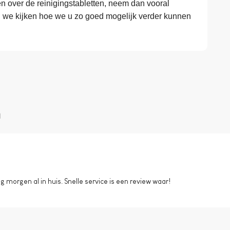
 over de reinigingstabletten, neem dan vooral
n we kijken hoe we u zo goed mogelijk verder kunnen
n
morgen al in huis. Snelle service is een review waar!