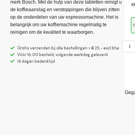
merk Bosch. Met de hulp van deze tabletten reinigt u
O
de koffieaanslag en verstoppingen die blijven zitten
op de onderdelen van uw espressomachine. Het is
belangrijk om uw koffiemachine regelmatig te
G
reinigen om de kwaliteit te waarborgen.
Gratis verzenden bij alle bestellingen > € 25,- excl btw
Vòòr 16:00 besteld, volgende werkdag geleverd
14 dagen bedenktijd
Gega