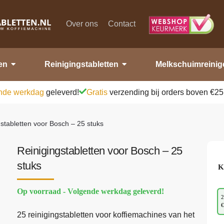
Over ons
Contact
en
Reinigingstabletten
Melkschuimreinig
nde werkdag
geleverd!
Gratis
verzending bij orders boven €25
stabletten voor Bosch – 25 stuks
Reinigingstabletten voor Bosch – 25
stuks
K
Op voorraad - Volgende werkdag geleverd!
2
€
25 reinigingstabletten voor koffiemachines van het