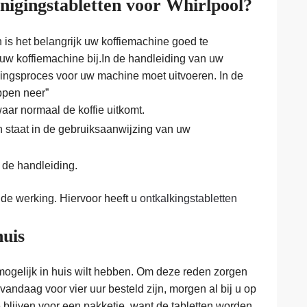
inigingstabletten voor Whirlpool?
 is het belangrijk uw koffiemachine goed te
uw koffiemachine bij.In de handleiding van uw
igingsproces voor uw machine moet uitvoeren. In de
ppen neer”
aar normaal de koffie uitkomt.
n staat in de gebruiksaanwijzing van uw
 de handleiding.
de werking. Hiervoor heeft u
ontkalkingstabletten
huis
mogelijk in huis wilt hebben. Om deze reden zorgen
 vandaag voor vier uur besteld zijn, morgen al bij u op
te blijven voor een pakketje, want de tabletten worden