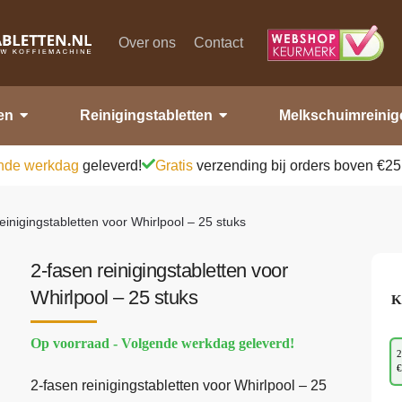
Over ons
Contact
en
Reinigingstabletten
Melkschuimreinig
nde werkdag
geleverd!
Gratis
verzending bij orders boven €25
einigingstabletten voor Whirlpool – 25 stuks
2-fasen reinigingstabletten voor
Whirlpool – 25 stuks
K
Op voorraad - Volgende werkdag geleverd!
2
€
2-fasen reinigingstabletten voor Whirlpool – 25