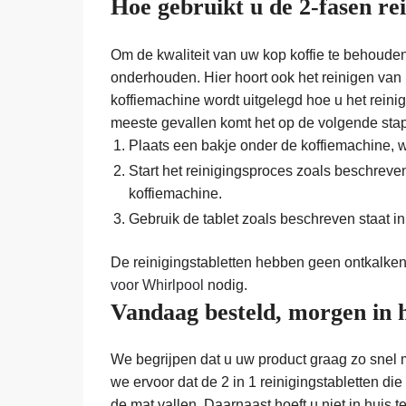
Hoe gebruikt u de 2-fasen re
Om de kwaliteit van uw kop koffie te behouden
onderhouden. Hier hoort ook het reinigen van 
koffiemachine wordt uitgelegd hoe u het rein
meeste gevallen komt het op de volgende sta
Plaats een bakje onder de koffiemachine, w
Start het reinigingsproces zoals beschreve
koffiemachine.
Gebruik de tablet zoals beschreven staat in
De reinigingstabletten hebben geen ontkalken
voor Whirlpool
nodig.
Vandaag besteld, morgen in 
We begrijpen dat u uw product graag zo snel 
we ervoor dat de 2 in 1 reinigingstabletten die
de mat vallen. Daarnaast hoeft u niet in huis 