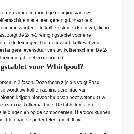
 zorgen voor een grondige reiniging van uw
ffiemachine niet alleen gereinigd, maar ook
achine worden alle koffieresten en koffievet, die in
t zorgt de 2-in-1 reinigingstablet voor ene
in de leidingen. Hierdoor wordt koffievet voor
 een langere levensduur van uw koffiemachine. De 2-
1 reinigingstabletten genoemd.
ngstablet voor Whirlpool?
erken in 2 fasen. Deze fasen zijn als volgt:Fase
fase wordt uw koffiemachine gereinigd van
bletten krijgen hiervoor hulp van heet water uit uw
n van uw koffiemachine. De tabletten laten
le leidingen en op de componenten. Hierdoor kunnen
thechten aan de onderdelen, en blijft uw