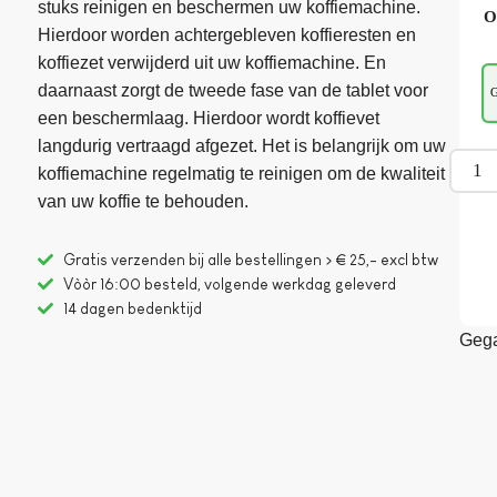
stuks reinigen en beschermen uw koffiemachine.
O
Hierdoor worden achtergebleven koffieresten en
koffiezet verwijderd uit uw koffiemachine. En
daarnaast zorgt de tweede fase van de tablet voor
G
een beschermlaag. Hierdoor wordt koffievet
langdurig vertraagd afgezet. Het is belangrijk om uw
koffiemachine regelmatig te reinigen om de kwaliteit
van uw koffie te behouden.
Gratis verzenden bij alle bestellingen > € 25,- excl btw
Vòòr 16:00 besteld, volgende werkdag geleverd
14 dagen bedenktijd
Gega