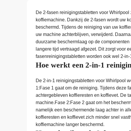
De 2-fasen reinigingstabletten voor Whirlpool
koffiemachine. Dankzij de 2-fasen wordt uw ko
beschermd. Tijdens de reiniging van uw koffiem
uw machine achterblijven, verwijderd. Daarnaas
duurzame beschermlaag op de componenten en 
langere tijd vertraagd afgezet. Dit zorgt voor
fasenreinigingstabletten worden ook wel 2-in-
Hoe werkt een 2-in-1 reinigi
De 2-in-1 reinigingstabletten voor Whirlpool w
1:Fase 1 gaat om de reiniging. Tijdens deze 
achtergebleven koffieresten en koffievet. De ta
machine.Fase 2:Fase 2 gaat om het bescherme
namelijk een beschermende laag achter in al
koffieresten en koffievet zich minder snel vas
koffiemachine langer beschermd.