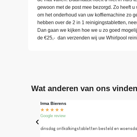
gewoon met de post mee bezorgd. Zo heeft u w
om het onderhoud van uw koffiemachine zo ge
hebben over de 2 in 1 reinigingstabletten, ne
Dan gaan we kijken hoe we u zo goed mogelij
de €25,- dan verzenden wij uw Whirlpool reini
Wat anderen van ons vinde
Irma Bierens
★
★
★
★
★
Google review
dinsdag ontkalkingstabletten besteld en woensdag 