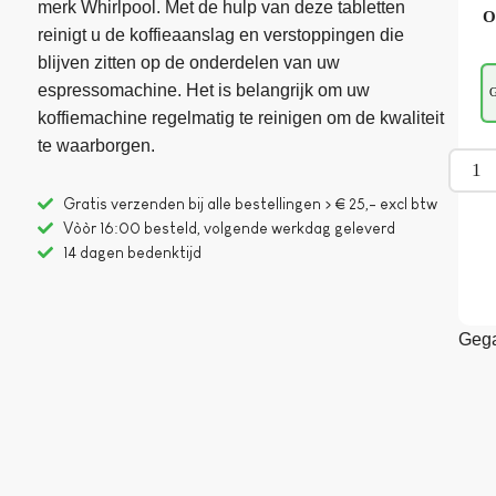
merk Whirlpool. Met de hulp van deze tabletten
O
reinigt u de koffieaanslag en verstoppingen die
blijven zitten op de onderdelen van uw
espressomachine. Het is belangrijk om uw
G
koffiemachine regelmatig te reinigen om de kwaliteit
te waarborgen.
Gratis verzenden bij alle bestellingen > € 25,- excl btw
Vòòr 16:00 besteld, volgende werkdag geleverd
14 dagen bedenktijd
Gega