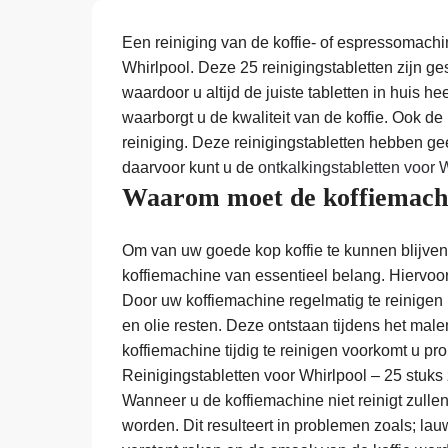
Een reiniging van de koffie- of espressomachi
Whirlpool. Deze 25 reinigingstabletten zijn ge
waardoor u altijd de juiste tabletten in huis h
waarborgt u de kwaliteit van de koffie. Ook d
reiniging. Deze reinigingstabletten hebben g
daarvoor kunt u de
ontkalkingstabletten voor 
Waarom moet de koffiemachi
Om van uw goede kop koffie te kunnen blijven 
koffiemachine van essentieel belang. Hiervoor 
Door uw koffiemachine regelmatig te reinigen m
en olie resten. Deze ontstaan tijdens het mal
koffiemachine tijdig te reinigen voorkomt u 
Reinigingstabletten voor Whirlpool – 25 stuks 
Wanneer u de koffiemachine niet reinigt zull
worden. Dit resulteert in problemen zoals; lauw