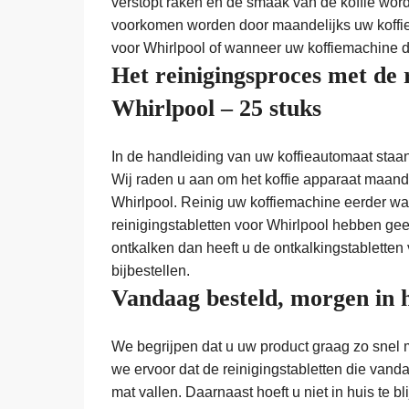
verstopt raken en de smaak van de koffie wo
voorkomen worden door maandelijks uw koffie
voor Whirlpool of wanneer uw koffiemachine di
Het reinigingsproces met de 
Whirlpool – 25 stuks
In de handleiding van uw koffieautomaat staa
Wij raden u aan om het koffie apparaat maande
Whirlpool. Reinig uw koffiemachine eerder wan
reinigingstabletten voor Whirlpool hebben gee
ontkalken dan heeft u de ontkalkingstabletten 
bijbestellen.
Vandaag besteld, morgen in 
We begrijpen dat u uw product graag zo snel 
we ervoor dat de reinigingstabletten die vandaa
mat vallen. Daarnaast hoeft u niet in huis te b