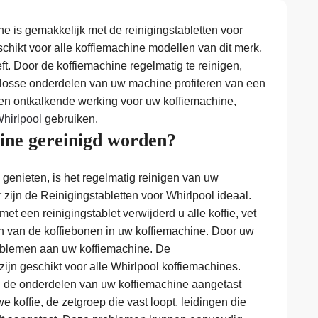
ne is gemakkelijk met de reinigingstabletten voor
schikt voor alle koffiemachine modellen van dit merk,
eeft. Door de koffiemachine regelmatig te reinigen,
e losse onderdelen van uw machine profiteren van een
een ontkalkende werking voor uw koffiemachine,
Whirlpool
gebruiken.
ne gereinigd worden?
genieten, is het regelmatig reinigen van uw
zijn de Reinigingstabletten voor Whirlpool ideaal.
et een reinigingstablet verwijderd u alle koffie, vet
en van de koffiebonen in uw koffiemachine. Door uw
problemen aan uw koffiemachine. De
zijn geschikt voor alle Whirlpool koffiemachines.
en de onderdelen van uw koffiemachine aangetast
e koffie, de zetgroep die vast loopt, leidingen die