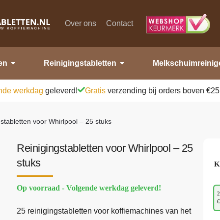
Over ons
Contact
en
Reinigingstabletten
Melkschuimreinig
nde werkdag
geleverd!
Gratis
verzending bij orders boven €25
stabletten voor Whirlpool – 25 stuks
Reinigingstabletten voor Whirlpool – 25
stuks
K
Op voorraad - Volgende werkdag geleverd!
2
€
25 reinigingstabletten voor koffiemachines van het