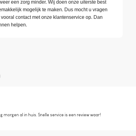
eer een zorg minder. Wij doen onze uiterste best
makkelijk mogelijk te maken. Dus mocht u vragen
 vooral contact met onze klantenservice op. Dan
nnen helpen.
n
morgen al in huis. Snelle service is een review waar!