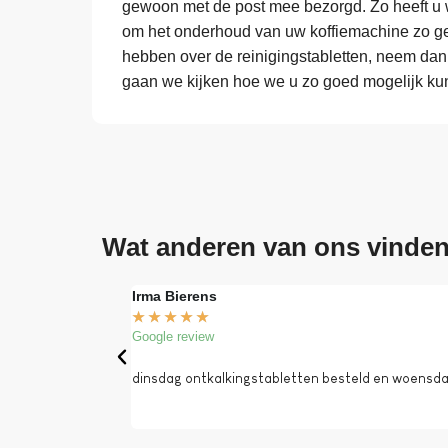
gewoon met de post mee bezorgd. Zo heeft u w
om het onderhoud van uw koffiemachine zo ge
hebben over de reinigingstabletten, neem dan
gaan we kijken hoe we u zo goed mogelijk ku
Wat anderen van ons vinde
Irma Bierens
★
★
★
★
★
Google review
dinsdag ontkalkingstabletten besteld en woensdag 