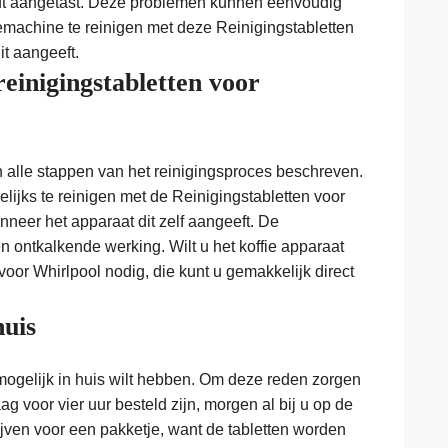
rdt aangetast. Deze problemen kunnen eenvoudig
machine te reinigen met deze Reinigingstabletten
t aangeeft.
reinigingstabletten voor
n alle stappen van het reinigingsproces beschreven.
lijks te reinigen met de Reinigingstabletten voor
neer het apparaat dit zelf aangeeft. De
n ontkalkende werking. Wilt u het koffie apparaat
voor Whirlpool nodig, die kunt u gemakkelijk direct
huis
mogelijk in huis wilt hebben. Om deze reden zorgen
g voor vier uur besteld zijn, morgen al bij u op de
lijven voor een pakketje, want de tabletten worden