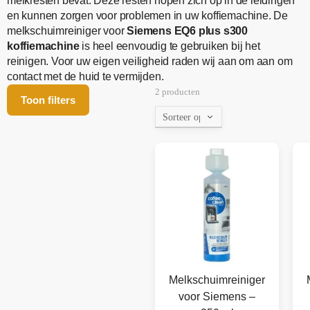
melkresten bevat. Deze resten hopen zich op in de leidingen
en kunnen zorgen voor problemen in uw koffiemachine. De
melkschuimreiniger voor
Siemens EQ6 plus s300
koffiemachine
is heel eenvoudig te gebruiken bij het
reinigen. Voor uw eigen veiligheid raden wij aan om aan om
contact met de huid te vermijden.
2 producten
Toon filters
Melkschuimreiniger
voor Siemens –