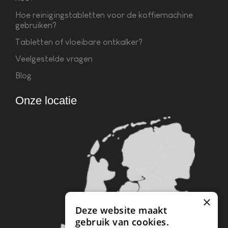
Hoe reinigingstabletten voor de koffiemachine
gebruiken?
Tabletten of vloeibare ontkalker?
Veelgestelde vragen
Blog
Onze locatie
×
Deze website maakt
gebruik van cookies.