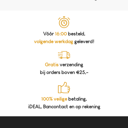
Vóór
16:00
besteld,
volgende werkdag
geleverd!
Gratis
verzending
bij orders boven €25,-
100% veilige
betaling,
iDEAL, Bancontact en op rekening