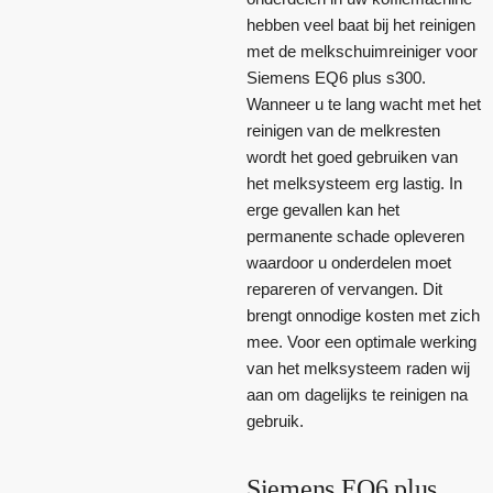
hebben veel baat bij het reinigen
met de melkschuimreiniger voor
Siemens EQ6 plus s300.
Wanneer u te lang wacht met het
reinigen van de melkresten
wordt het goed gebruiken van
het melksysteem erg lastig. In
erge gevallen kan het
permanente schade opleveren
waardoor u onderdelen moet
repareren of vervangen. Dit
brengt onnodige kosten met zich
mee. Voor een optimale werking
van het melksysteem raden wij
aan om dagelijks te reinigen na
gebruik.
Siemens EQ6 plus