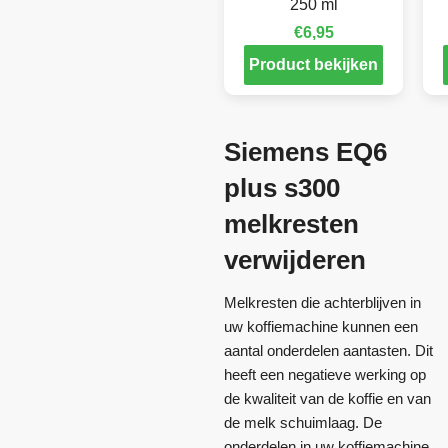
250 ml
€
6,95
Product bekijken
Siemens EQ6
plus s300
melkresten
verwijderen
Melkresten die achterblijven in
uw koffiemachine kunnen een
aantal onderdelen aantasten. Dit
heeft een negatieve werking op
de kwaliteit van de koffie en van
de melk schuimlaag. De
onderdelen in uw koffiemachine