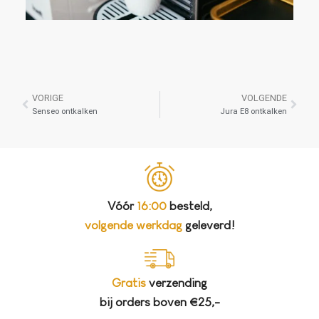
VORIGE
VOLGENDE
Senseo ontkalken
Jura E8 ontkalken
Vóór
16:00
besteld,
volgende werkdag
geleverd!
Gratis
verzending
bij orders boven €25,-