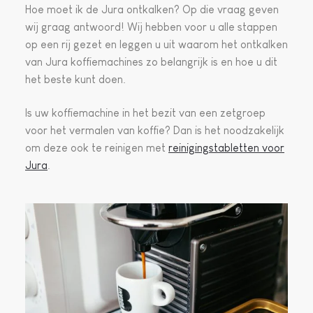
Hoe moet ik de Jura ontkalken? Op die vraag geven
wij graag antwoord! Wij hebben voor u alle stappen
op een rij gezet en leggen u uit waarom het ontkalken
van Jura koffiemachines zo belangrijk is en hoe u dit
het beste kunt doen.
Is uw koffiemachine in het bezit van een zetgroep
voor het vermalen van koffie? Dan is het noodzakelijk
om deze ook te reinigen met
reinigingstabletten voor
Jura
.