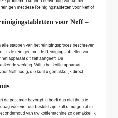
 Deze problemen kunnen eenvoudig voorkomen
reinigen met deze Reinigingstabletten voor Neff of
einigingstabletten voor Neff –
n alle stappen van het reinigingsproces beschreven.
lijks te reinigen met de Reinigingstabletten voor
het apparaat dit zelf aangeeft. De
kalkende werking. Wilt u het koffie apparaat
voor Neff nodig, die kunt u gemakkelijk direct
huis
 de post mee bezorgd, u hoeft dus niet thuis te
aag vóór vier uur besteld zijn, zult u morgen al in
het onderhoud van uw koffiemachine zo gemakkelijk