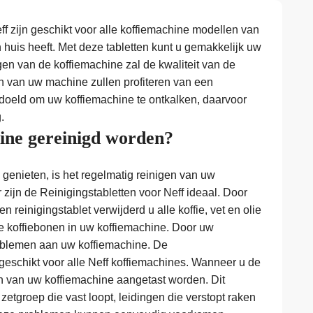
ff zijn geschikt voor alle koffiemachine modellen van
 in huis heeft. Met deze tabletten kunt u gemakkelijk uw
gen van de koffiemachine zal de kwaliteit van de
n van uw machine zullen profiteren van een
bedoeld om uw koffiemachine te ontkalken, daarvoor
.
ne gereinigd worden?
genieten, is het regelmatig reinigen van uw
zijn de Reinigingstabletten voor Neff ideaal. Door
 reinigingstablet verwijderd u alle koffie, vet en olie
de koffiebonen in uw koffiemachine. Door uw
problemen aan uw koffiemachine. De
 geschikt voor alle Neff koffiemachines. Wanneer u de
en van uw koffiemachine aangetast worden. Dit
 zetgroep die vast loopt, leidingen die verstopt raken