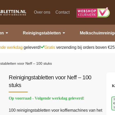
Over ons
Contact
en
Reinigingstabletten
Melkschuimreinig
nde werkdag
geleverd!
Gratis
verzending bij orders boven €25
stabletten voor Neff – 100 stuks
Reinigingstabletten voor Neff – 100
stuks
K
Op voorraad - Volgende werkdag geleverd!
1
€
100 reinigingstabletten voor koffiemachines van het