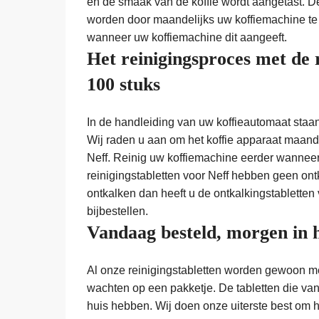
en de smaak van de koffie wordt aangetast.
worden door maandelijks uw koffiemachine te 
wanneer uw koffiemachine dit aangeeft.
Het reinigingsproces met de r
100 stuks
In de handleiding van uw koffieautomaat staa
Wij raden u aan om het koffie apparaat maande
Neff. Reinig uw koffiemachine eerder wanneer 
reinigingstabletten voor Neff hebben geen ont
ontkalken dan heeft u de ontkalkingstabletten 
bijbestellen.
Vandaag besteld, morgen in 
Al onze reinigingstabletten worden gewoon met
wachten op een pakketje. De tabletten die vand
huis hebben. Wij doen onze uiterste best om 