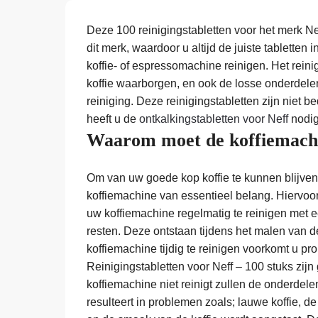
Deze 100 reinigingstabletten voor het merk Ne
dit merk, waardoor u altijd de juiste tabletten
koffie- of espressomachine reinigen. Het reini
koffie waarborgen, en ook de losse onderdele
reiniging. Deze reinigingstabletten zijn niet 
heeft u de
ontkalkingstabletten voor Neff
nodig
Waarom moet de koffiemachi
Om van uw goede kop koffie te kunnen blijven 
koffiemachine van essentieel belang. Hiervoor 
uw koffiemachine regelmatig te reinigen met een
resten. Deze ontstaan tijdens het malen van 
koffiemachine tijdig te reinigen voorkomt u 
Reinigingstabletten voor Neff – 100 stuks zijn
koffiemachine niet reinigt zullen de onderdel
resulteert in problemen zoals; lauwe koffie, de