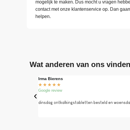
mogelijk te maken. Dus mocht u vragen hebben
contact met onze klantenservice op. Dan gaa
helpen.
Wat anderen van ons vinde
Irma Bierens
★
★
★
★
★
Google review
dinsdag ontkalkingstabletten besteld en woensdag 