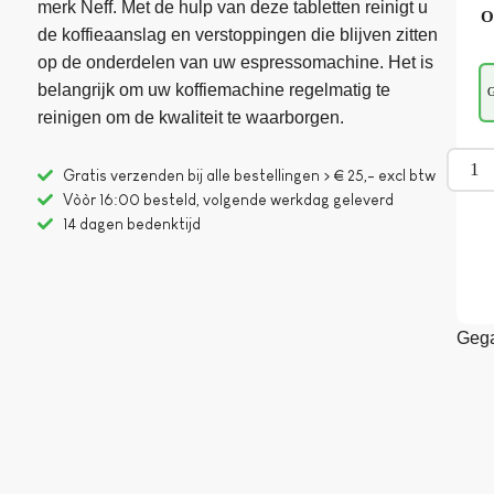
merk Neff. Met de hulp van deze tabletten reinigt u
O
de koffieaanslag en verstoppingen die blijven zitten
op de onderdelen van uw espressomachine. Het is
belangrijk om uw koffiemachine regelmatig te
G
reinigen om de kwaliteit te waarborgen.
Gratis verzenden bij alle bestellingen > € 25,- excl btw
Vòòr 16:00 besteld, volgende werkdag geleverd
14 dagen bedenktijd
Gega