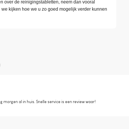
 over de reinigingstabletten, neem dan vooral
n we kijken hoe we u zo goed mogelijk verder kunnen
n
morgen al in huis. Snelle service is een review waar!