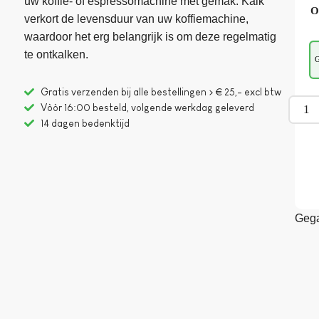
uw koffie- of espressomachine met gemak. Kalk
O
verkort de levensduur van uw koffiemachine,
waardoor het erg belangrijk is om deze regelmatig
te ontkalken.
G
Gratis verzenden bij alle bestellingen > € 25,- excl btw
Vòòr 16:00 besteld, volgende werkdag geleverd
14 dagen bedenktijd
Gega