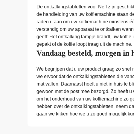
De ontkalkingstabletten voor Neff zijn geschik
de handleiding van uw koffiemachine staan d
raden u aan om uw koffiemachine minstens éé
verstandig om uw apparaat te ontkalken wann
geeft: Het ontkalking lampje brandt, uw koffi
gepakt of de koffie loopt traag uit de machine.
Vandaag besteld, morgen in 
We begrijpen dat u uw product graag zo snel 
we ervoor dat de ontkalkingstabletten die vand
mat vallen. Daarnaast hoeft u niet in huis te b
gewoon met de post mee bezorgd. Zo heeft u w
om het onderhoud van uw koffiemachine zo ge
hebben over de ontkalkingstabletten, neem da
gaan we kijken hoe we u zo goed mogelijk ku