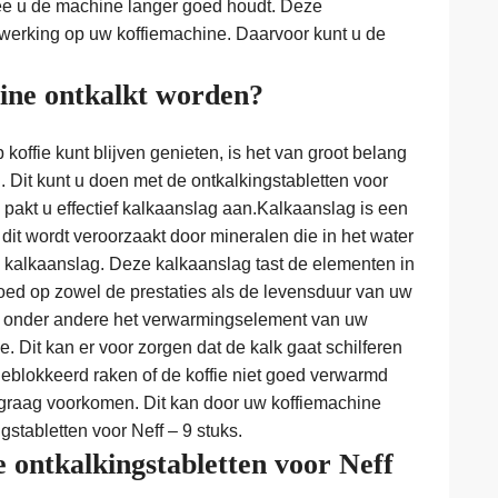
ee u de machine langer goed houdt. Deze
werking op uw koffiemachine. Daarvoor kunt u de
ne ontkalkt worden?
koffie kunt blijven genieten, is het van groot belang
. Dit kunt u doen met de ontkalkingstabletten voor
, pakt u effectief kalkaanslag aan.Kalkaanslag is een
it wordt veroorzaakt door mineralen die in het water
kalkaanslag. Deze kalkaanslag tast de elementen in
loed op zowel de prestaties als de levensduur van uw
n onder andere het verwarmingselement van uw
. Dit kan er voor zorgen dat de kalk gaat schilferen
 geblokkeerd raken of de koffie niet goed verwarmd
 graag voorkomen. Dit kan door uw koffiemachine
gstabletten voor Neff – 9 stuks.
 ontkalkingstabletten voor Neff