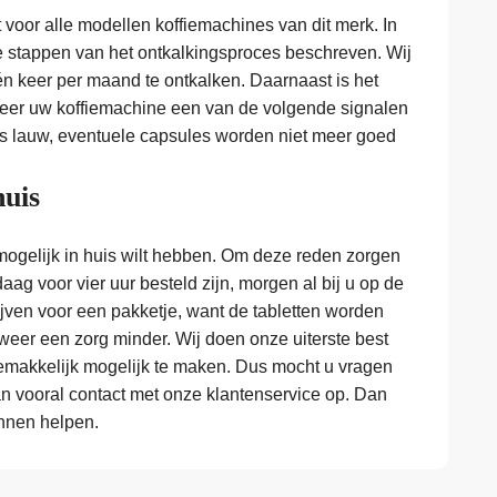
t voor alle modellen koffiemachines van dit merk. In
e stappen van het ontkalkingsproces beschreven. Wij
n keer per maand te ontkalken. Daarnaast is het
eer uw koffiemachine een van de volgende signalen
e is lauw, eventuele capsules worden niet meer goed
huis
mogelijk in huis wilt hebben. Om deze reden zorgen
aag voor vier uur besteld zijn, morgen al bij u op de
lijven voor een pakketje, want de tabletten worden
eer een zorg minder. Wij doen onze uiterste best
makkelijk mogelijk te maken. Dus mocht u vragen
n vooral contact met onze klantenservice op. Dan
nnen helpen.