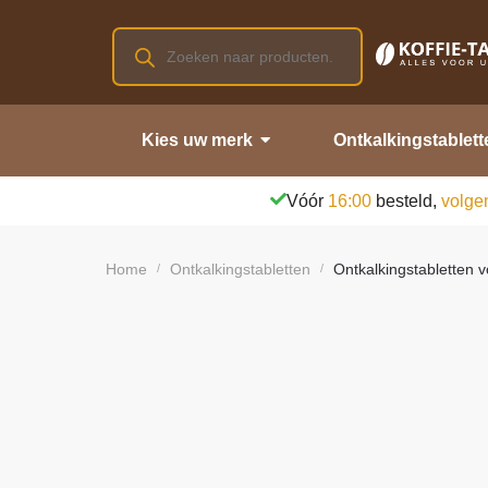
Kies uw merk
Ontkalkingstablett
Vóór
16:00
besteld,
volge
Home
Ontkalkingstabletten
Ontkalkingstabletten v
/
/