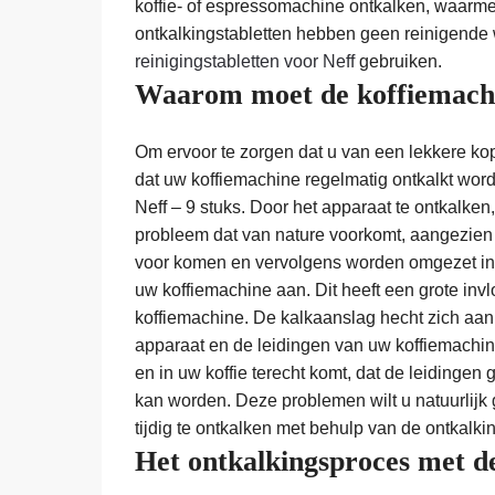
koffie- of espressomachine ontkalken, waarm
ontkalkingstabletten hebben geen reinigende 
reinigingstabletten voor Neff
gebruiken.
Waarom moet de koffiemachi
Om ervoor te zorgen dat u van een lekkere kop 
dat uw koffiemachine regelmatig ontkalkt word
Neff – 9 stuks. Door het apparaat te ontkalken
probleem dat van nature voorkomt, aangezien d
voor komen en vervolgens worden omgezet in 
uw koffiemachine aan. Dit heeft een grote inv
koffiemachine. De kalkaanslag hecht zich aa
apparaat en de leidingen van uw koffiemachine
en in uw koffie terecht komt, dat de leidingen
kan worden. Deze problemen wilt u natuurlijk
tijdig te ontkalken met behulp van de ontkalkin
Het ontkalkingsproces met de