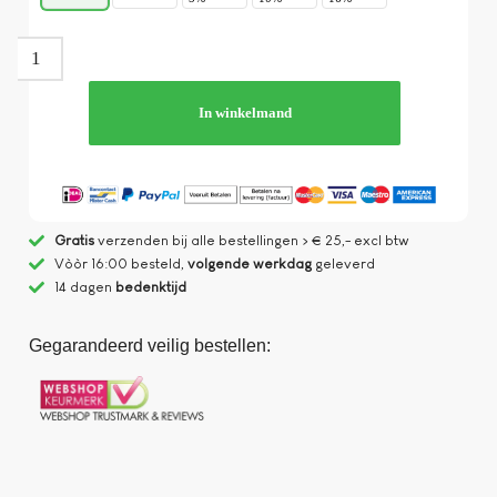
In winkelmand
Gratis
verzenden bij alle bestellingen > € 25,- excl btw
Vòòr 16:00 besteld,
volgende werkdag
geleverd
14 dagen
bedenktijd
Gegarandeerd veilig bestellen: