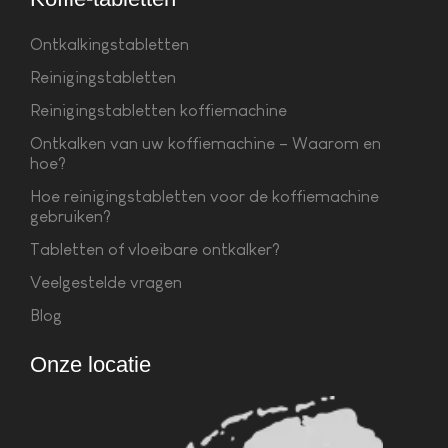
Ontkalkingstabletten
Reinigingstabletten
Reinigingstabletten koffiemachine
Ontkalken van uw koffiemachine – Waarom en
hoe?
Hoe reinigingstabletten voor de koffiemachine
gebruiken?
Tabletten of vloeibare ontkalker?
Veelgestelde vragen
Blog
Onze locatie