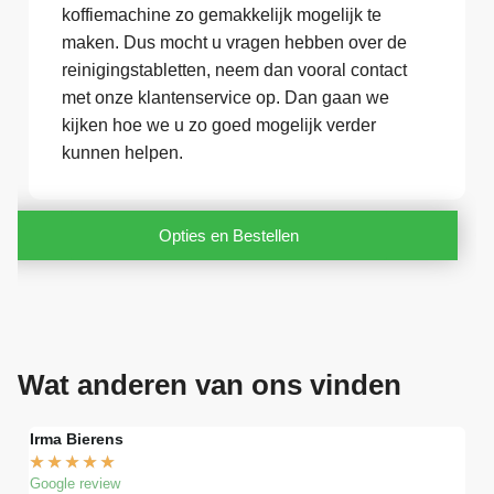
koffiemachine zo gemakkelijk mogelijk te
maken. Dus mocht u vragen hebben over de
reinigingstabletten, neem dan vooral contact
met onze klantenservice op. Dan gaan we
kijken hoe we u zo goed mogelijk verder
kunnen helpen.
Opties en Bestellen
Wat anderen van ons vinden
Irma Bierens
Fri
★
★
★
★
★
★
Google review
Goog