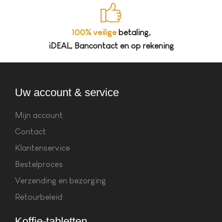
100% veilige
betaling,
iDEAL, Bancontact en op rekening
Uw account & service
Mijn account
Contact
Klantenservice
Bestelproces
Verzending en bezorging
Retourbeleid
Koffie-tabletten