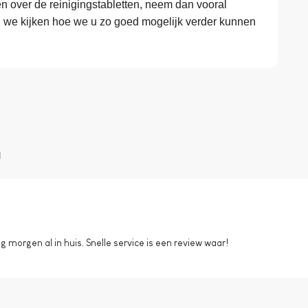
 over de reinigingstabletten, neem dan vooral
n we kijken hoe we u zo goed mogelijk verder kunnen
n
morgen al in huis. Snelle service is een review waar!