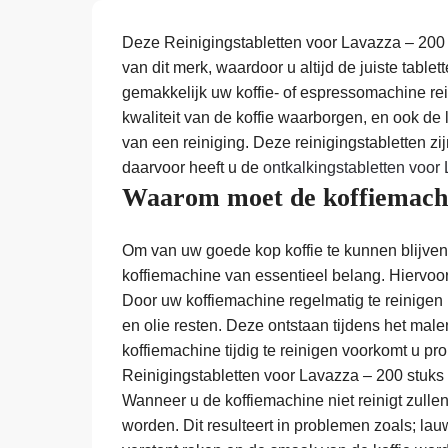
Deze Reinigingstabletten voor Lavazza – 200 s
van dit merk, waardoor u altijd de juiste tablet
gemakkelijk uw koffie- of espressomachine rei
kwaliteit van de koffie waarborgen, en ook de
van een reiniging. Deze reinigingstabletten zi
daarvoor heeft u de
ontkalkingstabletten voor
Waarom moet de koffiemachi
Om van uw goede kop koffie te kunnen blijven 
koffiemachine van essentieel belang. Hiervoor
Door uw koffiemachine regelmatig te reinigen m
en olie resten. Deze ontstaan tijdens het mal
koffiemachine tijdig te reinigen voorkomt u 
Reinigingstabletten voor Lavazza – 200 stuks 
Wanneer u de koffiemachine niet reinigt zull
worden. Dit resulteert in problemen zoals; lauw