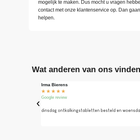
mogelijk te maken. Dus mocht u vragen hebben
contact met onze klantenservice op. Dan gaa
helpen.
Wat anderen van ons vinde
Irma Bierens
★
★
★
★
★
Google review
dinsdag ontkalkingstabletten besteld en woensdag 