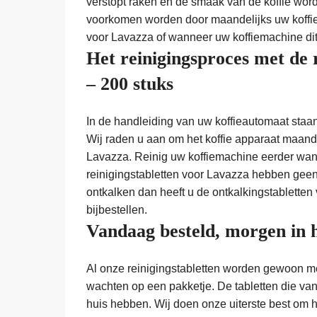
verstopt raken en de smaak van de koffie wo
voorkomen worden door maandelijks uw koffie
voor Lavazza of wanneer uw koffiemachine dit
Het reinigingsproces met de 
– 200 stuks
In de handleiding van uw koffieautomaat staa
Wij raden u aan om het koffie apparaat maande
Lavazza. Reinig uw koffiemachine eerder wann
reinigingstabletten voor Lavazza hebben geen 
ontkalken dan heeft u de ontkalkingstabletten 
bijbestellen.
Vandaag besteld, morgen in 
Al onze reinigingstabletten worden gewoon met
wachten op een pakketje. De tabletten die vand
huis hebben. Wij doen onze uiterste best om 