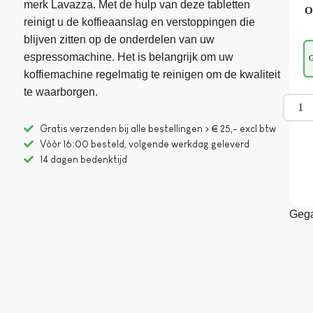
merk Lavazza. Met de hulp van deze tabletten
O
reinigt u de koffieaanslag en verstoppingen die
blijven zitten op de onderdelen van uw
espressomachine. Het is belangrijk om uw
G
koffiemachine regelmatig te reinigen om de kwaliteit
te waarborgen.
Gratis verzenden bij alle bestellingen > € 25,- excl btw
Vòòr 16:00 besteld, volgende werkdag geleverd
14 dagen bedenktijd
Gega