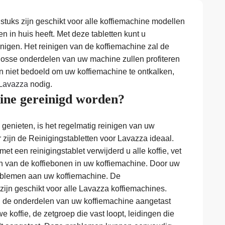
tuks zijn geschikt voor alle koffiemachine modellen
ten in huis heeft. Met deze tabletten kunt u
nigen. Het reinigen van de koffiemachine zal de
 losse onderdelen van uw machine zullen profiteren
jn niet bedoeld om uw koffiemachine te ontkalken,
 Lavazza
nodig.
ne gereinigd worden?
genieten, is het regelmatig reinigen van uw
 zijn de Reinigingstabletten voor Lavazza ideaal.
et een reinigingstablet verwijderd u alle koffie, vet
en van de koffiebonen in uw koffiemachine. Door uw
problemen aan uw koffiemachine. De
zijn geschikt voor alle Lavazza koffiemachines.
en de onderdelen van uw koffiemachine aangetast
e koffie, de zetgroep die vast loopt, leidingen die