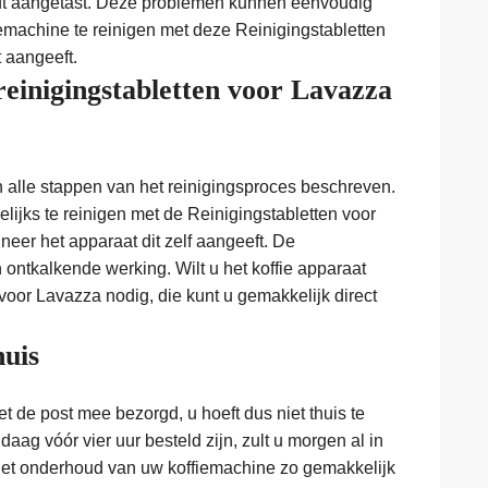
rdt aangetast. Deze problemen kunnen eenvoudig
machine te reinigen met deze Reinigingstabletten
 aangeeft.
reinigingstabletten voor Lavazza
n alle stappen van het reinigingsproces beschreven.
lijks te reinigen met de Reinigingstabletten voor
eer het apparaat dit zelf aangeeft. De
ontkalkende werking. Wilt u het koffie apparaat
voor Lavazza nodig, die kunt u gemakkelijk direct
huis
 de post mee bezorgd, u hoeft dus niet thuis te
aag vóór vier uur besteld zijn, zult u morgen al in
het onderhoud van uw koffiemachine zo gemakkelijk