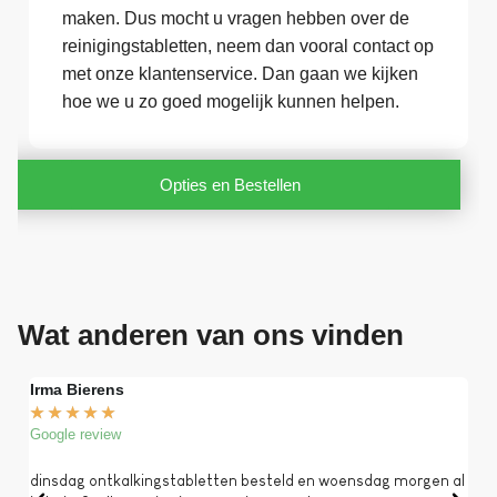
maken. Dus mocht u vragen hebben over de
reinigingstabletten, neem dan vooral contact op
met onze klantenservice. Dan gaan we kijken
hoe we u zo goed mogelijk kunnen helpen.
Opties en Bestellen
Wat anderen van ons vinden
Irma Bierens
Fri
★
★
★
★
★
★
Google review
Goog
dinsdag ontkalkingstabletten besteld en woensdag morgen al
Op 