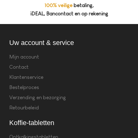
100% veilige
betaling,
iDEAL, Bancontact en op rekening
Uw account & service
Mijn account
Contact
Klantenservice
Bestelproces
Verzending en bezorging
Retourbeleid
Koffie-tabletten
Ontkalkingstabletten