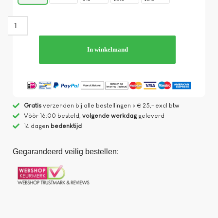
In winkelmand
Gratis
verzenden bij alle bestellingen > € 25,- excl btw
Vòòr 16:00 besteld,
volgende werkdag
geleverd
14 dagen
bedenktijd
Gegarandeerd veilig bestellen: