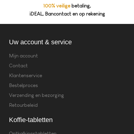
100% veilige
betaling,
iDEAL, Bancontact en op rekening
Uw account & service
Mijn account
Contact
Klantenservice
Bestelproces
Verzending en bezorging
Retourbeleid
Koffie-tabletten
Ontkalkingstabletten