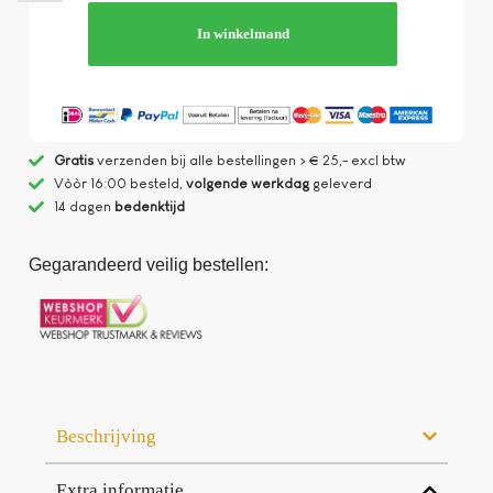
In winkelmand
Gratis
verzenden bij alle bestellingen > € 25,- excl btw
Vòòr 16:00 besteld,
volgende werkdag
geleverd
14 dagen
bedenktijd
Gegarandeerd veilig bestellen:
Beschrijving
Extra informatie