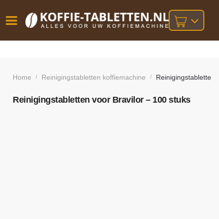
Vóór
Gratis
14 dagen
verzending
omruilgarantie!
16:00
bij orders
besteld,
Home
Reinigingstabletten koffiemachine
Reinigingstabletten 
/
/
volgende
boven
werkdag
€25,-
geleverd!
Reinigingstabletten voor Bravilor – 100 stuks