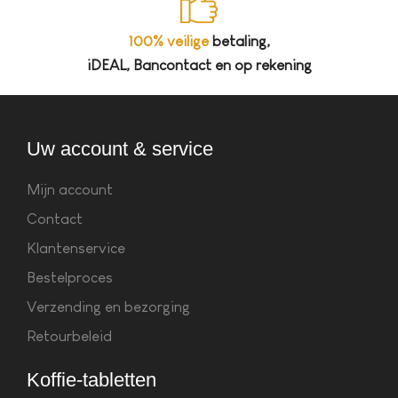
100% veilige
betaling,
iDEAL, Bancontact en op rekening
Uw account & service
Mijn account
Contact
Klantenservice
Bestelproces
Verzending en bezorging
Retourbeleid
Koffie-tabletten