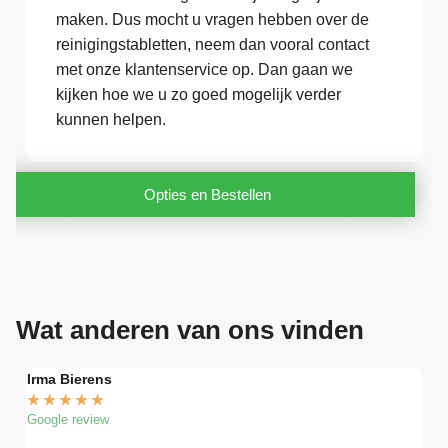
maken. Dus mocht u vragen hebben over de
reinigingstabletten, neem dan vooral contact
met onze klantenservice op. Dan gaan we
kijken hoe we u zo goed mogelijk verder
kunnen helpen.
Opties en Bestellen
Wat anderen van ons vinden
Irma Bierens
Fri
★
★
★
★
★
★
Google review
Goog