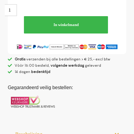
In winkelmand
Gratis
verzenden bij alle bestellingen > € 25,- excl btw
Vòòr 16:00 besteld,
volgende werkdag
geleverd
14 dagen
bedenktijd
Gegarandeerd veilig bestellen: