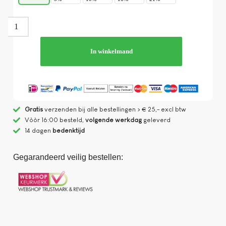
In winkelmand
Gratis
verzenden bij alle bestellingen > € 25,- excl btw
Vòòr 16:00 besteld,
volgende werkdag
geleverd
14 dagen
bedenktijd
Gegarandeerd veilig bestellen: