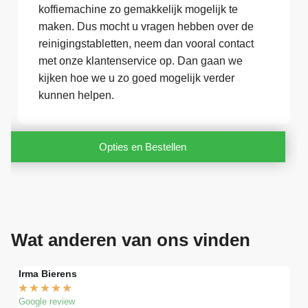
koffiemachine zo gemakkelijk mogelijk te
maken. Dus mocht u vragen hebben over de
reinigingstabletten, neem dan vooral contact
met onze klantenservice op. Dan gaan we
kijken hoe we u zo goed mogelijk verder
kunnen helpen.
Opties en Bestellen
Wat anderen van ons vinden
Irma Bierens
Fri
★
★
★
★
★
★
Google review
Goog