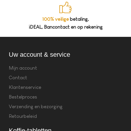
100% veilige
betaling,
iDEAL, Bancontact en op rekening
Uw account & service
Mijn account
Contact
Klantenservice
Bestelproces
Verzending en bezorging
Retourbeleid
Koffie-tabletten