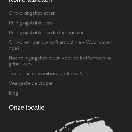
Ontkalkingstabletten
Reinigingstabletten
Reinigingstabletten koffiemachine
Ontkalken van uw koffiemachine – Waarom en
hoe?
Hoe reinigingstabletten voor de koffiemachine
gebruiken?
Tabletten of vloeibare ontkalker?
Veelgestelde vragen
Blog
Onze locatie