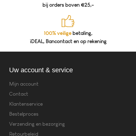
bij orders boven €25,-
100% veilige
betaling,
iDEAL, Bancontact en op rekening
Uw account & service
Mijn account
Contact
Klantenservice
Bestelproces
Verzending en bezorging
Retourbeleid