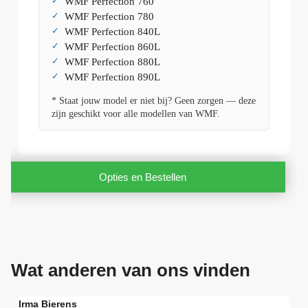
WMF Perfection 760
WMF Perfection 780
WMF Perfection 840L
WMF Perfection 860L
WMF Perfection 880L
WMF Perfection 890L
* Staat jouw model er niet bij? Geen zorgen — deze
zijn geschikt voor alle modellen van WMF.
Opties en Bestellen
Wat anderen van ons vinden
Irma Bierens
Fri