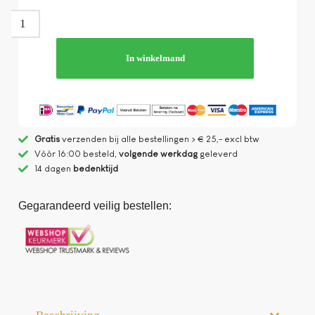
In winkelmand
Gratis
verzenden bij alle bestellingen > € 25,- excl btw
Vòòr 16:00 besteld,
volgende werkdag
geleverd
14 dagen
bedenktijd
Gegarandeerd veilig bestellen: