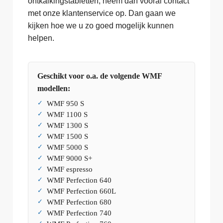
ontkalkingstabletten, neem dan vooral contact
met onze klantenservice op. Dan gaan we
kijken hoe we u zo goed mogelijk kunnen
helpen.
Geschikt voor o.a. de volgende WMF
modellen:
WMF 950 S
WMF 1100 S
WMF 1300 S
WMF 1500 S
WMF 5000 S
WMF 9000 S+
WMF espresso
WMF Perfection 640
WMF Perfection 660L
WMF Perfection 680
WMF Perfection 740