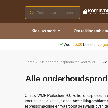
Kies uw merk
Ontkalkingstablett
Vóór
16:00
besteld,
volge
Home
Alle onderhoudsproducten voor WMF
All
/
/
Alle onderhoudsprod
Om uw WMF Perfection 760 koffie- of espressomac
Voor het ontkalken zijn er de
ontkalkingstablett
espressomachine en waarborgt de kwaliteit van de 