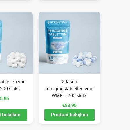
abletten voor
2-fasen
200 stuks
reinigingstabletten voor
WMF – 200 stuks
5,95
€
83,95
 bekijken
Product bekijken