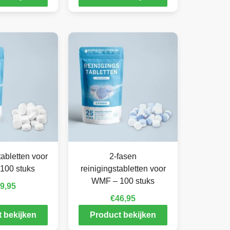
abletten voor
2-fasen
100 stuks
reinigingstabletten voor
WMF – 100 stuks
9,95
€
46,95
 bekijken
Product bekijken