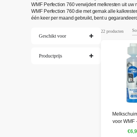
WMF Perfection 760 verwijdert melkresten uit uw 
WMF Perfection 760 die met gemak alle kalkreste
één keer per maand gebruikt, bent u gegarandeerd
22 producten
Geschikt voor
Productprijs
Melkschuim
voor WMF 
€
6,