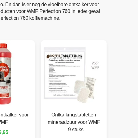
. En dan is er nog de vloeibare ontkalker voor
oducten voor WMF Perfection 760 in ieder geval
erfection 760 koffiemachine.
ntkalker voor
Ontkalkingstabletten
WMF
mineraalzuur voor WMF
– 9 stuks
9,95