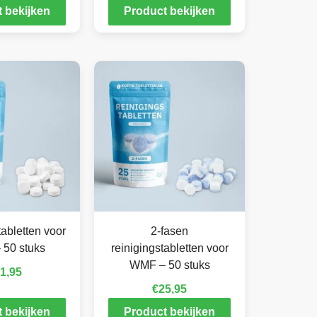
 bekijken
Product bekijken
abletten voor
2-fasen
50 stuks
reinigingstabletten voor
WMF – 50 stuks
1,95
€
25,95
 bekijken
Product bekijken