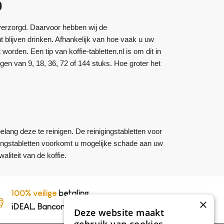
0
verzorgd. Daarvoor hebben wij de
t blijven drinken. Afhankelijk van hoe vaak u uw
orden. Een tip van koffie-tabletten.nl is om dit in
gen van 9, 18, 36, 72 of 144 stuks. Hoe groter het
lang deze te reinigen. De reinigingstabletten voor
gingstabletten voorkomt u mogelijke schade aan uw
liteit van de koffie.
100% veilige
betaling,
×
iDEAL, Bancontact en op rekening
Deze website maakt