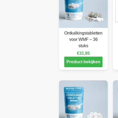
Ontkalkingstabletten
voor WMF – 36
stuks
€
31,95
Product bekijken