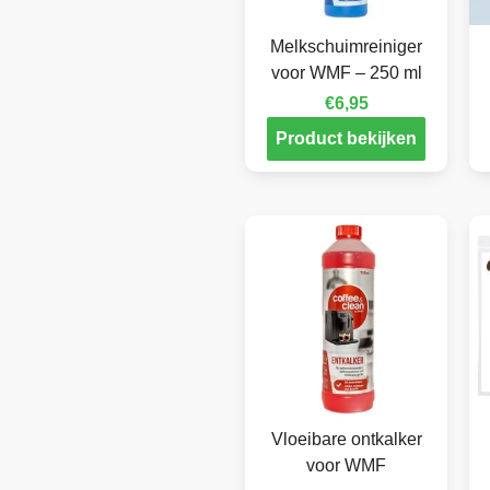
Melkschuimreiniger
voor WMF – 250 ml
€
6,95
Product bekijken
Vloeibare ontkalker
voor WMF