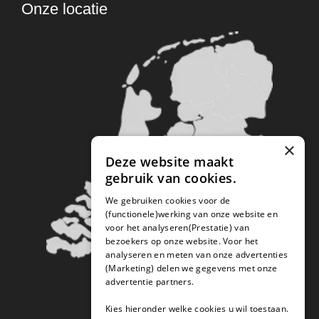
Onze locatie
×
Deze website maakt
gebruik van cookies.
We gebruiken cookies voor de
(functionele)werking van onze website en
voor het analyseren(Prestatie) van
bezoekers op onze website. Voor het
analyseren en meten van onze advertenties
(Marketing) delen we gegevens met onze
advertentie partners.
Kies hieronder welke cookies u wil toestaan.