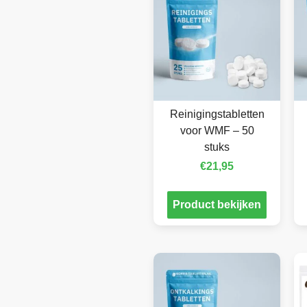
Reinigingstabletten
voor WMF – 50
stuks
€
21,95
Product bekijken