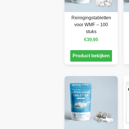
Reinigingstabletten
voor WMF – 100
stuks
€
39,95
Product bekijken