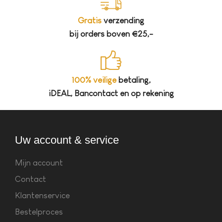
Gratis
verzending
bij orders boven €25,-
100% veilige
betaling,
iDEAL, Bancontact en op rekening
Uw account & service
Mijn account
Contact
Klantenservice
Bestelproces