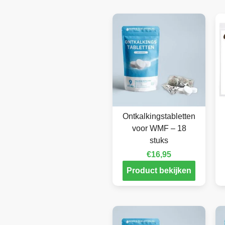
Ontkalkingstabletten
voor WMF – 18
stuks
€
16,95
Product bekijken