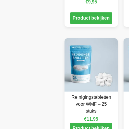
€
9,95
Product bekijken
Reinigingstabletten
voor WMF – 25
stuks
€
11,95
Product bekijken