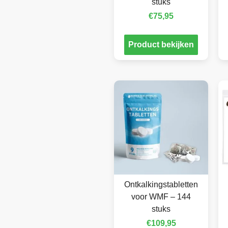
stuks
€
75,95
Product bekijken
Ontkalkingstabletten
voor WMF – 144
stuks
€
109,95