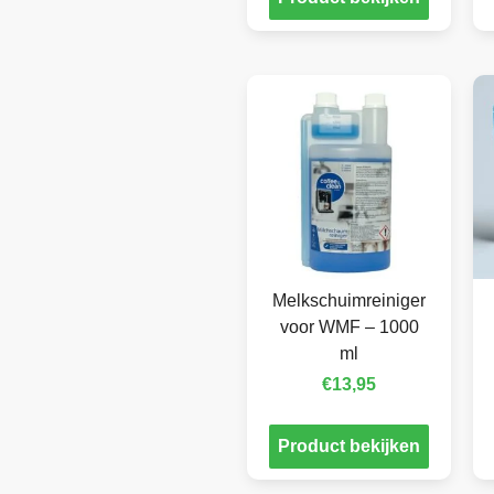
Melkschuimreiniger
voor WMF – 1000
ml
€
13,95
Product bekijken