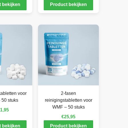
 bekijken
Product bekijken
abletten voor
2-fasen
50 stuks
reinigingstabletten voor
WMF – 50 stuks
1,95
€
25,95
 bekijken
Product bekijken