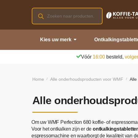
Kies uw merk
Ontkalkingstablett
Vóór
16:00
besteld,
volge
Home
Alle onderhoudsproducten voor WMF
All
/
/
Alle onderhoudsprod
Om uw WMF Perfection 680 koffie- of espressomac
Voor het ontkalken zijn er de
ontkalkingstablett
espressomachine en waarborgt de kwaliteit van de 