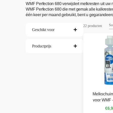
WMF Perfection 680 verwijdert melkresten uit uw 
WMF Perfection 680 die met gemak alle kalkreste
één keer per maand gebruikt, bent u gegarandeerd
22 producten
Geschikt voor
Productprijs
Melkschuim
voor WMF 
€
6,