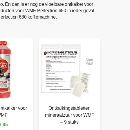
. En dan is er nog de vloeibare ontkalker voor
oducten voor WMF Perfection 680 in ieder geval
erfection 680 koffiemachine.
ntkalker voor
Ontkalkingstabletten
WMF
mineraalzuur voor WMF
– 9 stuks
9,95