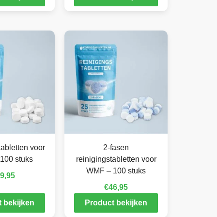
abletten voor
2-fasen
100 stuks
reinigingstabletten voor
WMF – 100 stuks
9,95
€
46,95
 bekijken
Product bekijken