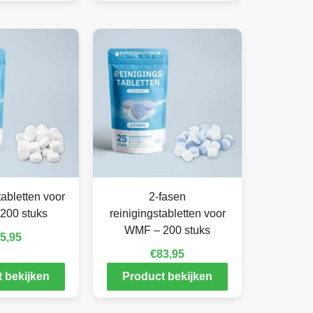
abletten voor
2-fasen
200 stuks
reinigingstabletten voor
WMF – 200 stuks
5,95
€
83,95
 bekijken
Product bekijken