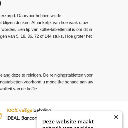
0
verzorgd. Daarvoor hebben wij de
t blijven drinken. Afhankelijk van hoe vaak u uw
orden. Een tip van koffie-tabletten.nl is om dit in
gen van 9, 18, 36, 72 of 144 stuks. Hoe groter het
lang deze te reinigen. De reinigingstabletten voor
gingstabletten voorkomt u mogelijke schade aan uw
liteit van de koffie.
100% veilige
betaling,
×
iDEAL, Bancontact en op rekening
Deze website maakt