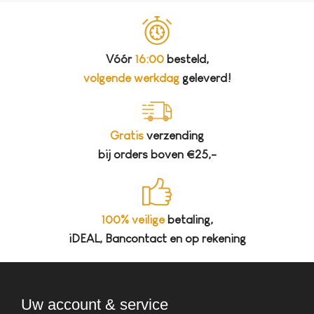
Vóór
16:00
besteld,
volgende werkdag
geleverd!
Gratis
verzending
bij orders boven €25,-
100% veilige
betaling,
iDEAL, Bancontact en op rekening
Uw account & service