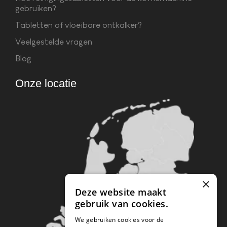
gebruiken?
Tabletten of vloeibare ontkalker?
Veelgestelde vragen
Blog
Onze locatie
×
Deze website maakt
gebruik van cookies.
We gebruiken cookies voor de