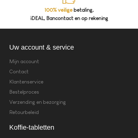
100% veilige
betaling,
iDEAL, Bancontact en op rekening
Uw account & service
Mijn account
Contact
Klantenservice
Bestelproces
Verzending en bezorging
Retourbeleid
Koffie-tabletten