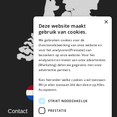
×
Deze website maakt
gebruik van cookies.
We gebruiken cookies voor de
(functionele)werking van onze website en
voor het analyseren(Prestatie) van
bezoekers op onze website. Voor het
analyseren en meten van onze advertenties
(Marketing) delen we gegevens met onze
advertentie partners.
Kies hieronder welke cookies u wil toestaan.
Wil je alles toestaan klik dan direct op Alles
Accepteren.
STRIKT NOODZAKELIJK
Contact
PRESTATIE