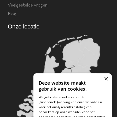
Veelgestelde vragen
Blog
Onze locatie
×
Deze website maakt
gebruik van cookies.
We gebruiken cookies voor de
(functionele)werking van onze website en
voor het analyseren(Prestatie) van
bezoekers op onze website. Voor het
analyseren en meten van onze advertenties