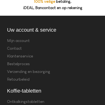
100% veilige
betaling,
iDEAL, Bancontact en op rekening
Uw account & service
Mijn account
Contact
Klantenservice
Bestelproces
Verzending en bezorging
Retourbeleid
Koffie-tabletten
Ontkalkingstabletten