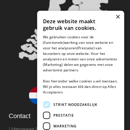
×
Deze website maakt
gebruik van cookies.
We gebruiken cookies voor de
(functionele)werking van onze website en
voor het analyseren(Prestatie) van
bezoekers op onze website. Voor het
analyseren en meten van onze advertenties
(Marketing) delen we gegevens met onze
advertentie partners.
Kies hieronder welke cookies u wil toestaan.
Wil je alles toestaan klik dan direct op Alles
Accepteren.
STRIKT NOODZAKELIJK
Contact
PRESTATIE
MARKETING
Udenseweg 8B 5405 PA Uden
info(@)koffie-