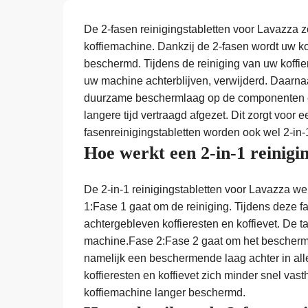
De 2-fasen reinigingstabletten voor Lavazza 
koffiemachine. Dankzij de 2-fasen wordt uw ko
beschermd. Tijdens de reiniging van uw koffiem
uw machine achterblijven, verwijderd. Daarnaas
duurzame beschermlaag op de componenten en 
langere tijd vertraagd afgezet. Dit zorgt voor
fasenreinigingstabletten worden ook wel 2-in-
Hoe werkt een 2-in-1 reinigi
De 2-in-1 reinigingstabletten voor Lavazza wer
1:Fase 1 gaat om de reiniging. Tijdens deze 
achtergebleven koffieresten en koffievet. De ta
machine.Fase 2:Fase 2 gaat om het bescherme
namelijk een beschermende laag achter in al
koffieresten en koffievet zich minder snel vas
koffiemachine langer beschermd.