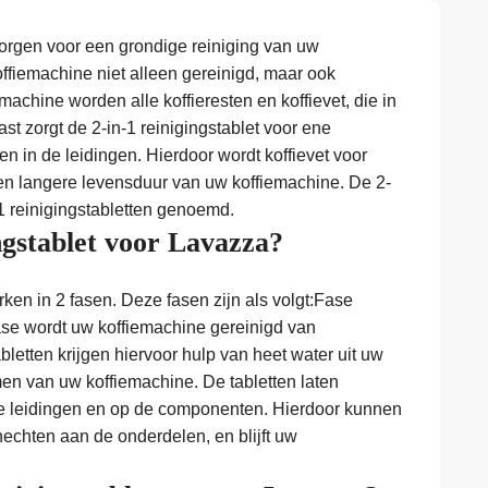
zorgen voor een grondige reiniging van uw
ffiemachine niet alleen gereinigd, maar ook
achine worden alle koffieresten en koffievet, die in
t zorgt de 2-in-1 reinigingstablet voor ene
in de leidingen. Hierdoor wordt koffievet voor
 een langere levensduur van uw koffiemachine. De 2-
1 reinigingstabletten genoemd.
ngstablet voor Lavazza?
ken in 2 fasen. Deze fasen zijn als volgt:Fase
fase wordt uw koffiemachine gereinigd van
bletten krijgen hiervoor hulp van heet water uit uw
n van uw koffiemachine. De tabletten laten
le leidingen en op de componenten. Hierdoor kunnen
thechten aan de onderdelen, en blijft uw