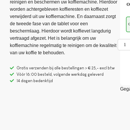
reinigen en beschermen uw koffiemachine. Hierdoor
O
worden achtergebleven koffieresten en koffiezet
verwijderd uit uw koffiemachine. En daarnaast zorgt
de tweede fase van de tablet voor een
G
beschermlaag. Hierdoor wordt koffievet langdurig
vertraagd afgezet. Het is belangrijk om uw
koffiemachine regelmatig te reinigen om de kwaliteit
van uw koffie te behouden.
Gratis verzenden bij alle bestellingen > € 25,- excl btw
Vòòr 16:00 besteld, volgende werkdag geleverd
14 dagen bedenktijd
Gega