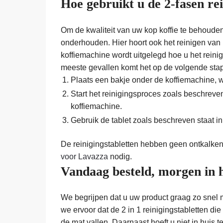
Hoe gebruikt u de 2-fasen re
Om de kwaliteit van uw kop koffie te behouden
onderhouden. Hier hoort ook het reinigen van 
koffiemachine wordt uitgelegd hoe u het rein
meeste gevallen komt het op de volgende sta
Plaats een bakje onder de koffiemachine, w
Start het reinigingsproces zoals beschreve
koffiemachine.
Gebruik de tablet zoals beschreven staat in
De reinigingstabletten hebben geen ontkalken
voor Lavazza
nodig.
Vandaag besteld, morgen in 
We begrijpen dat u uw product graag zo snel 
we ervoor dat de 2 in 1 reinigingstabletten die
de mat vallen. Daarnaast hoeft u niet in huis 