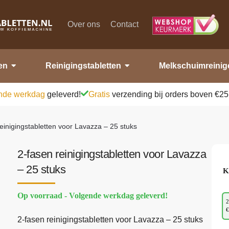
Over ons
Contact
en
Reinigingstabletten
Melkschuimreinig
nde werkdag
geleverd!
Gratis
verzending bij orders boven €25
einigingstabletten voor Lavazza – 25 stuks
2-fasen reinigingstabletten voor Lavazza
– 25 stuks
K
Op voorraad - Volgende werkdag geleverd!
2
€
2-fasen reinigingstabletten voor Lavazza – 25 stuks