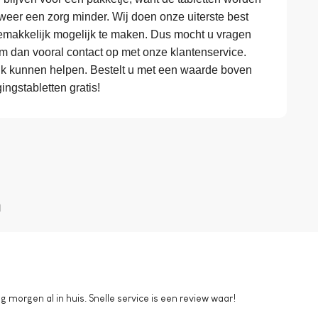
eer een zorg minder. Wij doen onze uiterste best
makkelijk mogelijk te maken. Dus mocht u vragen
em dan vooral contact op met onze klantenservice.
k kunnen helpen. Bestelt u met een waarde boven
ngstabletten gratis!
n
morgen al in huis. Snelle service is een review waar!