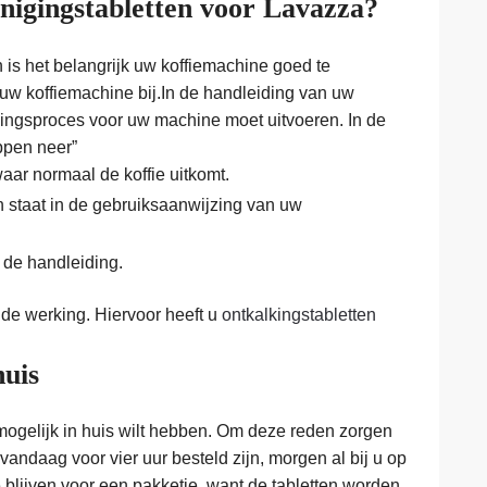
inigingstabletten voor Lavazza?
 is het belangrijk uw koffiemachine goed te
uw koffiemachine bij.In de handleiding van uw
igingsproces voor uw machine moet uitvoeren. In de
ppen neer”
aar normaal de koffie uitkomt.
n staat in de gebruiksaanwijzing van uw
 de handleiding.
de werking. Hiervoor heeft u
ontkalkingstabletten
huis
mogelijk in huis wilt hebben. Om deze reden zorgen
 vandaag voor vier uur besteld zijn, morgen al bij u op
te blijven voor een pakketje, want de tabletten worden