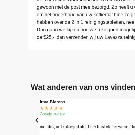
gewoon met de post mee bezorgd. Zo heeft u w
om het onderhoud van uw koffiemachine zo ge
hebben over de 2 in 1 reinigingstabletten, ne
Dan gaan we kijken hoe we u zo goed mogelij
de €25,- dan verzenden wij uw Lavazza reinigi
Wat anderen van ons vinde
Irma Bierens
★
★
★
★
★
Google review
dinsdag ontkalkingstabletten besteld en woensdag 