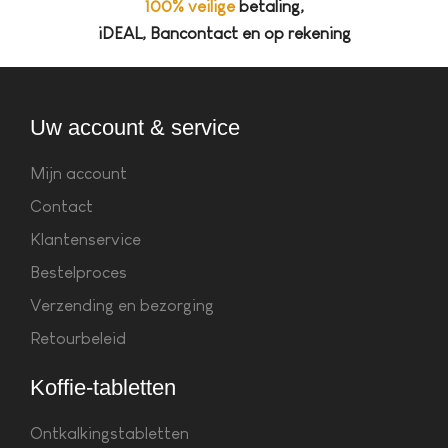
100% veilige
betaling,
iDEAL, Bancontact en op rekening
Uw account & service
Mijn account
Contact
Klantenservice
Bestelproces
Verzending en bezorging
Retourbeleid
Koffie-tabletten
Ontkalkingstabletten