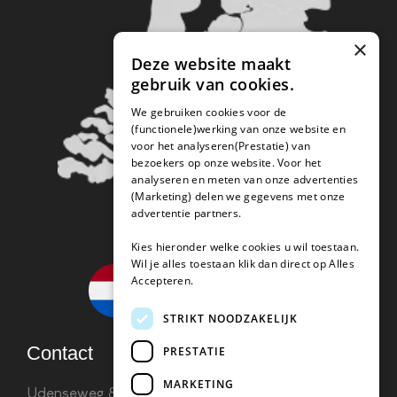
×
Deze website maakt
gebruik van cookies.
We gebruiken cookies voor de
(functionele)werking van onze website en
voor het analyseren(Prestatie) van
bezoekers op onze website. Voor het
analyseren en meten van onze advertenties
(Marketing) delen we gegevens met onze
advertentie partners.
Kies hieronder welke cookies u wil toestaan.
Wil je alles toestaan klik dan direct op Alles
Accepteren.
STRIKT NOODZAKELIJK
Contact
PRESTATIE
MARKETING
Udenseweg 8B 5405 PA Uden
info(@)koffie-