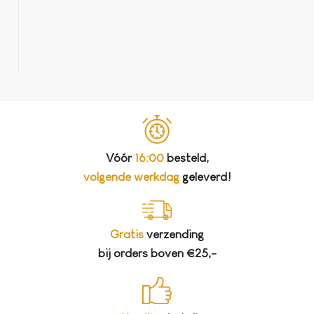
Reinigingstabletten voor Sage – 25 stuks
€
11,95
Vóór
16:00
besteld,
volgende werkdag
geleverd!
Gratis
verzending
bij orders boven €25,-