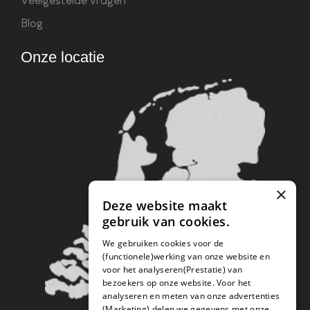
Veelgestelde vragen
Blog
Onze locatie
×
Deze website maakt
gebruik van cookies.
We gebruiken cookies voor de
(functionele)werking van onze website en
voor het analyseren(Prestatie) van
bezoekers op onze website. Voor het
analyseren en meten van onze advertenties
(Marketing) delen we gegevens met onze