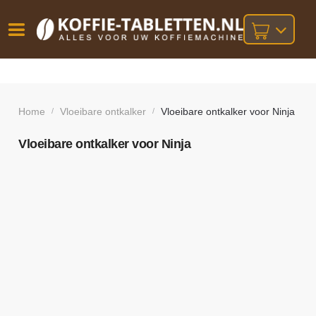
Vóór
Gratis
14 dagen
verzending
omruilgarantie!
16:00
bij orders
besteld,
Home
Vloeibare ontkalker
Vloeibare ontkalker voor Ninja
/
/
volgende
boven
werkdag
€25,-
geleverd!
Vloeibare ontkalker voor Ninja