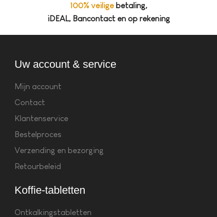
100% veilige
betaling,
iDEAL, Bancontact en op rekening
Uw account & service
Mijn account
Contact
Klantenservice
Bestelproces
Verzending en bezorging
Retourbeleid
Koffie-tabletten
Ontkalkingstabletten