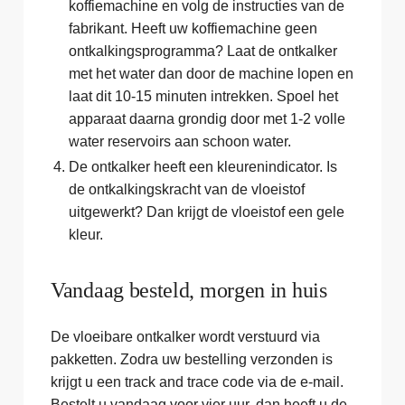
koffiemachine en volg de instructies van de
fabrikant. Heeft uw koffiemachine geen
ontkalkingsprogramma? Laat de ontkalker
met het water dan door de machine lopen en
laat dit 10-15 minuten intrekken. Spoel het
apparaat daarna grondig door met 1-2 volle
water reservoirs aan schoon water.
De ontkalker heeft een kleurenindicator. Is
de ontkalkingskracht van de vloeistof
uitgewerkt? Dan krijgt de vloeistof een gele
kleur.
Vandaag besteld, morgen in huis
De vloeibare ontkalker wordt verstuurd via
pakketten. Zodra uw bestelling verzonden is
krijgt u een track and trace code via de e-mail.
Bestelt u vandaag voor vier uur, dan heeft u de