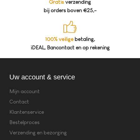
Gratis
verzending
bij orders boven €25,-
100% veilige
betaling,
iDEAL, Bancontact en op rekening
Uw account & service
Mijn account
Contact
Klantenservice
Bestelproces
Verzending en bezorging