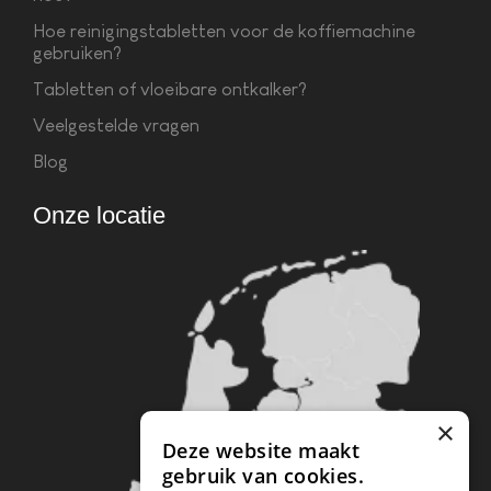
Hoe reinigingstabletten voor de koffiemachine
gebruiken?
Tabletten of vloeibare ontkalker?
Veelgestelde vragen
Blog
Onze locatie
×
Deze website maakt
gebruik van cookies.