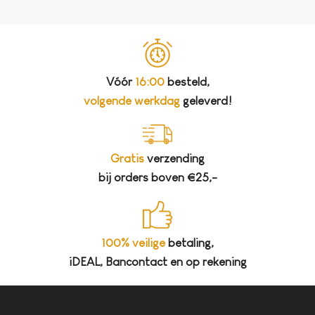
Vóór
16:00
besteld,
volgende werkdag
geleverd!
Gratis
verzending
bij orders boven €25,-
100% veilige
betaling,
iDEAL, Bancontact en op rekening