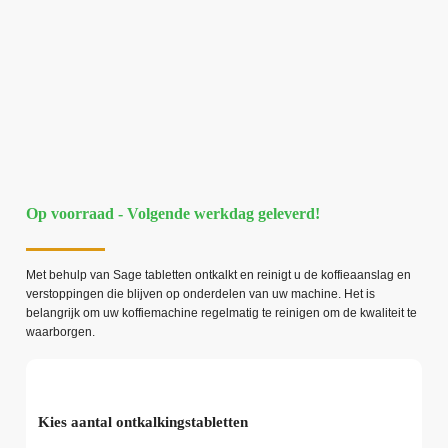
Op voorraad - Volgende werkdag geleverd!
Met behulp van Sage tabletten ontkalkt en reinigt u de koffieaanslag en
verstoppingen die blijven op onderdelen van uw machine. Het is
belangrijk om uw koffiemachine regelmatig te reinigen om de kwaliteit te
waarborgen.
Kies aantal ontkalkingstabletten