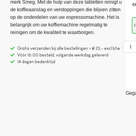
merk Smeg. Met de hulp van deze tabletten reinigt u
O
de koffieaanslag en verstoppingen die blijven zitten
op de onderdelen van uw espressomachine. Het is
belangrijk om uw koffiemachine regelmatig te
G
reinigen om de kwaliteit te waarborgen.
Gratis verzenden bij alle bestellingen > € 25,- excl btw
Vòòr 16:00 besteld, volgende werkdag geleverd
14 dagen bedenktijd
Gega