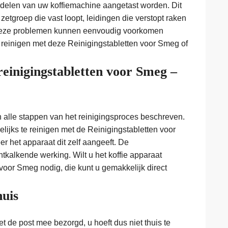
erdelen van uw koffiemachine aangetast worden. Dit
 zetgroep die vast loopt, leidingen die verstopt raken
 Deze problemen kunnen eenvoudig voorkomen
reinigen met deze Reinigingstabletten voor Smeg of
reinigingstabletten voor Smeg –
n alle stappen van het reinigingsproces beschreven.
lijks te reinigen met de Reinigingstabletten voor
 het apparaat dit zelf aangeeft. De
kalkende werking. Wilt u het koffie apparaat
 voor Smeg nodig, die kunt u gemakkelijk direct
huis
 de post mee bezorgd, u hoeft dus niet thuis te