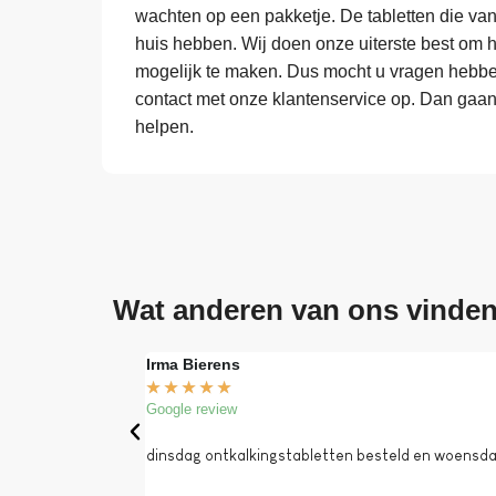
wachten op een pakketje. De tabletten die vand
huis hebben. Wij doen onze uiterste best om 
mogelijk te maken. Dus mocht u vragen hebben
contact met onze klantenservice op. Dan gaa
helpen.
Wat anderen van ons vinde
Irma Bierens
★
★
★
★
★
Google review
dinsdag ontkalkingstabletten besteld en woensdag 