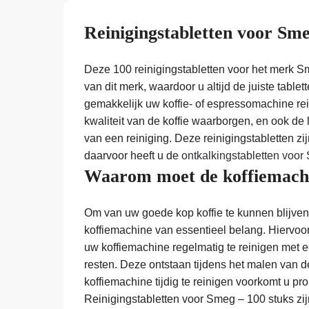
Reinigingstabletten voor Sm
Deze 100 reinigingstabletten voor het merk Sm
van dit merk, waardoor u altijd de juiste tablet
gemakkelijk uw koffie- of espressomachine rei
kwaliteit van de koffie waarborgen, en ook de
van een reiniging. Deze reinigingstabletten zi
daarvoor heeft u de
ontkalkingstabletten voo
Waarom moet de koffiemachi
Om van uw goede kop koffie te kunnen blijven 
koffiemachine van essentieel belang. Hiervoor
uw koffiemachine regelmatig te reinigen met een
resten. Deze ontstaan tijdens het malen van 
koffiemachine tijdig te reinigen voorkomt u 
Reinigingstabletten voor Smeg – 100 stuks zi