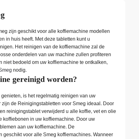
eg
eg zijn geschikt voor alle koffiemachine modellen
ten in huis heeft. Met deze tabletten kunt u
nigen. Het reinigen van de koffiemachine zal de
 losse onderdelen van uw machine zullen profiteren
jn niet bedoeld om uw koffiemachine te ontkalken,
r Smeg
nodig.
ne gereinigd worden?
genieten, is het regelmatig reinigen van uw
 zijn de Reinigingstabletten voor Smeg ideaal. Door
 reinigingstablet verwijderd u alle koffie, vet en olie
de koffiebonen in uw koffiemachine. Door uw
problemen aan uw koffiemachine. De
jn geschikt voor alle Smeg koffiemachines. Wanneer