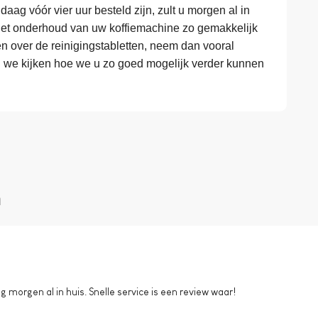
aag vóór vier uur besteld zijn, zult u morgen al in
het onderhoud van uw koffiemachine zo gemakkelijk
 over de reinigingstabletten, neem dan vooral
n we kijken hoe we u zo goed mogelijk verder kunnen
n
morgen al in huis. Snelle service is een review waar!