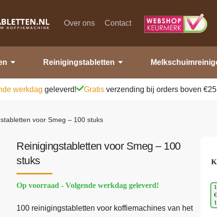
Over ons
Contact
en
Reinigingstabletten
Melkschuimreinig
nde werkdag
geleverd!
Gratis
verzending bij orders boven €25
gstabletten voor Smeg – 100 stuks
Reinigingstabletten voor Smeg – 100
stuks
K
Op voorraad - Volgende werkdag geleverd!
1
€
100 reinigingstabletten voor koffiemachines van het