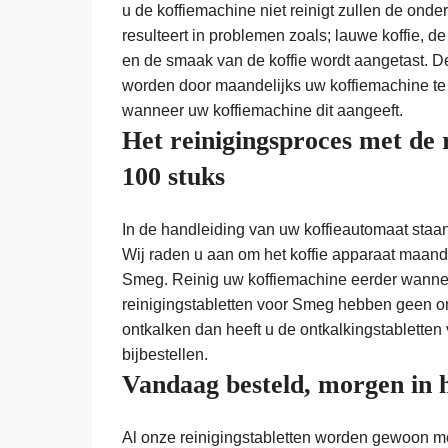
u de koffiemachine niet reinigt zullen de ond
resulteert in problemen zoals; lauwe koffie, de
en de smaak van de koffie wordt aangetast.
worden door maandelijks uw koffiemachine te 
wanneer uw koffiemachine dit aangeeft.
Het reinigingsproces met de 
100 stuks
In de handleiding van uw koffieautomaat staa
Wij raden u aan om het koffie apparaat maande
Smeg. Reinig uw koffiemachine eerder wanneer
reinigingstabletten voor Smeg hebben geen ont
ontkalken dan heeft u de ontkalkingstabletten
bijbestellen.
Vandaag besteld, morgen in 
Al onze reinigingstabletten worden gewoon met