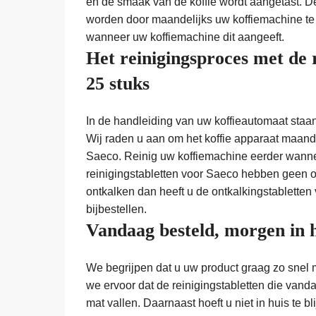
en de smaak van de koffie wordt aangetast.
worden door maandelijks uw koffiemachine te 
wanneer uw koffiemachine dit aangeeft.
Het reinigingsproces met de 
25 stuks
In de handleiding van uw koffieautomaat staa
Wij raden u aan om het koffie apparaat maande
Saeco. Reinig uw koffiemachine eerder wannee
reinigingstabletten voor Saeco hebben geen on
ontkalken dan heeft u de ontkalkingstabletten 
bijbestellen.
Vandaag besteld, morgen in 
We begrijpen dat u uw product graag zo snel 
we ervoor dat de reinigingstabletten die vandaa
mat vallen. Daarnaast hoeft u niet in huis te b