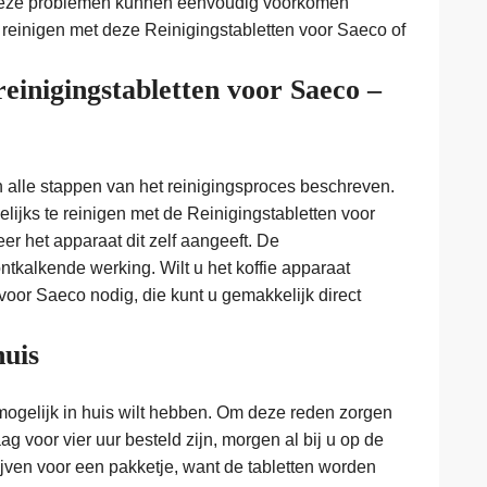
 Deze problemen kunnen eenvoudig voorkomen
reinigen met deze Reinigingstabletten voor Saeco of
reinigingstabletten voor Saeco –
n alle stappen van het reinigingsproces beschreven.
lijks te reinigen met de Reinigingstabletten voor
r het apparaat dit zelf aangeeft. De
tkalkende werking. Wilt u het koffie apparaat
voor Saeco nodig, die kunt u gemakkelijk direct
huis
mogelijk in huis wilt hebben. Om deze reden zorgen
g voor vier uur besteld zijn, morgen al bij u op de
lijven voor een pakketje, want de tabletten worden