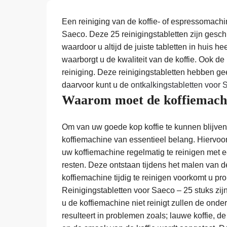
Een reiniging van de koffie- of espressomachi
Saeco. Deze 25 reinigingstabletten zijn geschi
waardoor u altijd de juiste tabletten in huis h
waarborgt u de kwaliteit van de koffie. Ook d
reiniging. Deze reinigingstabletten hebben g
daarvoor kunt u de
ontkalkingstabletten voor
Waarom moet de koffiemachi
Om van uw goede kop koffie te kunnen blijven 
koffiemachine van essentieel belang. Hiervoor
uw koffiemachine regelmatig te reinigen met een
resten. Deze ontstaan tijdens het malen van 
koffiemachine tijdig te reinigen voorkomt u 
Reinigingstabletten voor Saeco – 25 stuks zi
u de koffiemachine niet reinigt zullen de ond
resulteert in problemen zoals; lauwe koffie, de