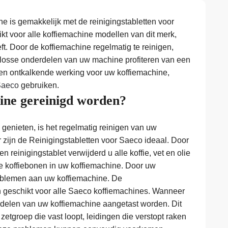
ne is gemakkelijk met de reinigingstabletten voor
kt voor alle koffiemachine modellen van dit merk,
eeft. Door de koffiemachine regelmatig te reinigen,
e losse onderdelen van uw machine profiteren van een
een ontkalkende werking voor uw koffiemachine,
 Saeco
gebruiken.
ne gereinigd worden?
genieten, is het regelmatig reinigen van uw
 zijn de Reinigingstabletten voor Saeco ideaal. Door
 reinigingstablet verwijderd u alle koffie, vet en olie
de koffiebonen in uw koffiemachine. Door uw
problemen aan uw koffiemachine. De
jn geschikt voor alle Saeco koffiemachines. Wanneer
erdelen van uw koffiemachine aangetast worden. Dit
 zetgroep die vast loopt, leidingen die verstopt raken