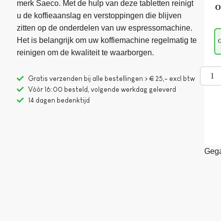
merk Saeco. Met de hulp van deze tabletten reinigt
O
u de koffieaanslag en verstoppingen die blijven
zitten op de onderdelen van uw espressomachine.
Het is belangrijk om uw koffiemachine regelmatig te
G
reinigen om de kwaliteit te waarborgen.
Gratis verzenden bij alle bestellingen > € 25,- excl btw
Vòòr 16:00 besteld, volgende werkdag geleverd
14 dagen bedenktijd
Gega