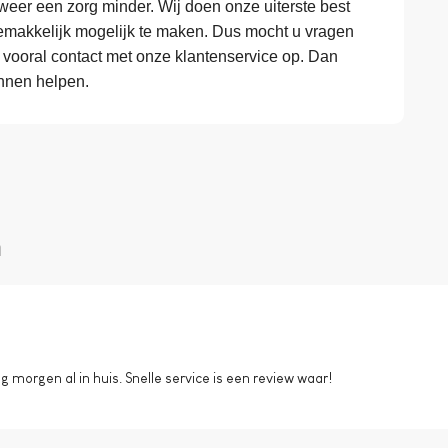
eer een zorg minder. Wij doen onze uiterste best
makkelijk mogelijk te maken. Dus mocht u vragen
 vooral contact met onze klantenservice op. Dan
nnen helpen.
n
morgen al in huis. Snelle service is een review waar!