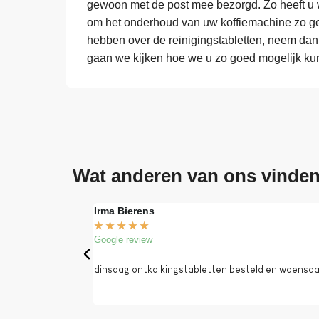
gewoon met de post mee bezorgd. Zo heeft u w
om het onderhoud van uw koffiemachine zo ge
hebben over de reinigingstabletten, neem dan
gaan we kijken hoe we u zo goed mogelijk ku
Wat anderen van ons vinde
Irma Bierens
★
★
★
★
★
Google review
dinsdag ontkalkingstabletten besteld en woensdag 