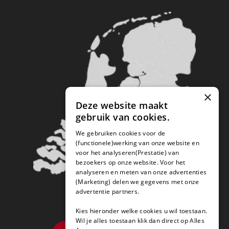
×
Deze website maakt
gebruik van cookies.
We gebruiken cookies voor de
(functionele)werking van onze website en
voor het analyseren(Prestatie) van
bezoekers op onze website. Voor het
analyseren en meten van onze advertenties
(Marketing) delen we gegevens met onze
advertentie partners.
Kies hieronder welke cookies u wil toestaan.
Wil je alles toestaan klik dan direct op Alles