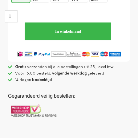
In winkelmand
Gratis
verzenden bij alle bestellingen > € 25,- excl btw
Vòòr 16:00 besteld,
volgende werkdag
geleverd
14 dagen
bedenktijd
Gegarandeerd veilig bestellen: