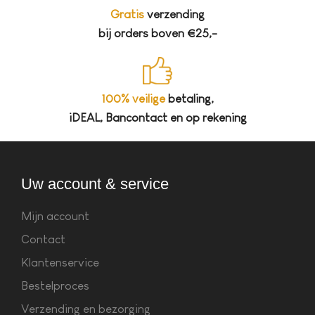
Gratis
verzending
bij orders boven €25,-
100% veilige
betaling,
iDEAL, Bancontact en op rekening
Uw account & service
Mijn account
Contact
Klantenservice
Bestelproces
Verzending en bezorging