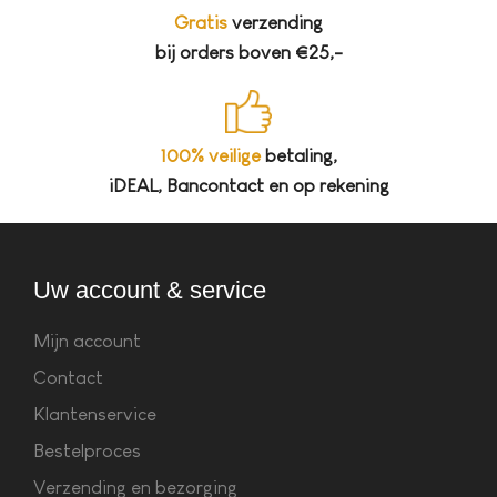
Gratis
verzending
bij orders boven €25,-
100% veilige
betaling,
iDEAL, Bancontact en op rekening
Uw account & service
Mijn account
Contact
Klantenservice
Bestelproces
Verzending en bezorging