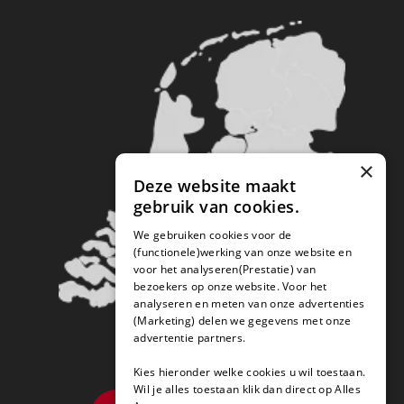
×
Deze website maakt
gebruik van cookies.
We gebruiken cookies voor de
(functionele)werking van onze website en
voor het analyseren(Prestatie) van
bezoekers op onze website. Voor het
analyseren en meten van onze advertenties
(Marketing) delen we gegevens met onze
advertentie partners.
Kies hieronder welke cookies u wil toestaan.
Wil je alles toestaan klik dan direct op Alles