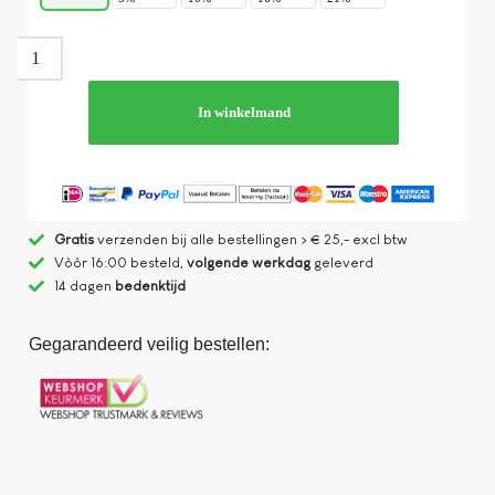
In winkelmand
Gratis
verzenden bij alle bestellingen > € 25,- excl btw
Vòòr 16:00 besteld,
volgende werkdag
geleverd
14 dagen
bedenktijd
Gegarandeerd veilig bestellen: